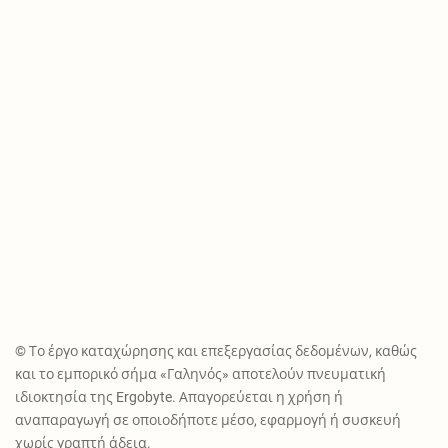
© Το έργο καταχώρησης και επεξεργασίας δεδομένων, καθώς
και το εμπορικό σήμα «Γαληνός» αποτελούν πνευματική
ιδιοκτησία της Ergobyte. Απαγορεύεται η χρήση ή
αναπαραγωγή σε οποιοδήποτε μέσο, εφαρμογή ή συσκευή
χωρίς γραπτή άδεια.