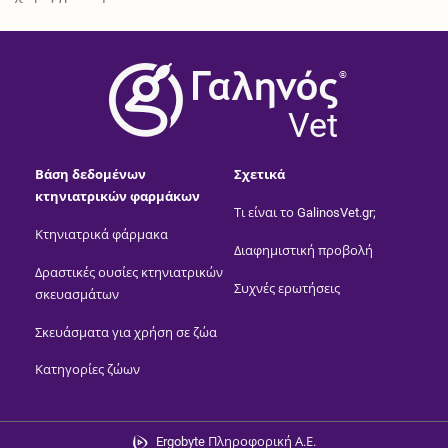
®
Vet
Βάση δεδομένων
Σχετικά
κτηνιατρικών φαρμάκων
Τι είναι το GalinosVet.gr;
Κτηνιατρικά φάρμακα
Διαφημιστική προβολή
Δραστικές ουσίες κτηνιατρικών
Συχνές ερωτήσεις
σκευασμάτων
Σκευάσματα για χρήση σε ζώα
Κατηγορίες ζώων
Ergobyte Πληροφορική Α.Ε.