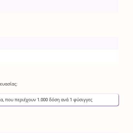
ευασίας:
ία
, που περιέχουν
1.000
δόση
ανά
1
φύσιγγες