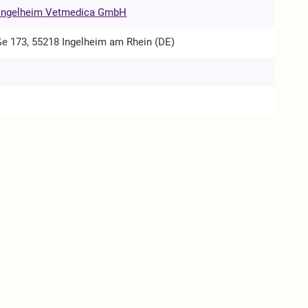
 Ingelheim Vetmedica GmbH
ße 173, 55218 Ingelheim am Rhein (DE)