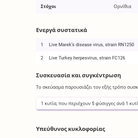
Στόχοι
Ορνίθια
Ενεργά συστατικά
1
Live Marek’s disease virus, strain RN1250
2
Live Turkey herpesvirus, strain FC126
Συσκευασία και συγκέντρωση
Το σκεύασμα παρουσιάζει τον εξής τρόπο συσκ
1
κυτία
, που περιέχουν
5
φύσιγγες
ανά
1
κυτ
Υπεύθυνος κυκλοφορίας