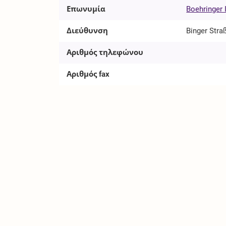
Επωνυμία
Boehringer
Διεύθυνση
Binger Stra
Αριθμός τηλεφώνου
Αριθμός fax