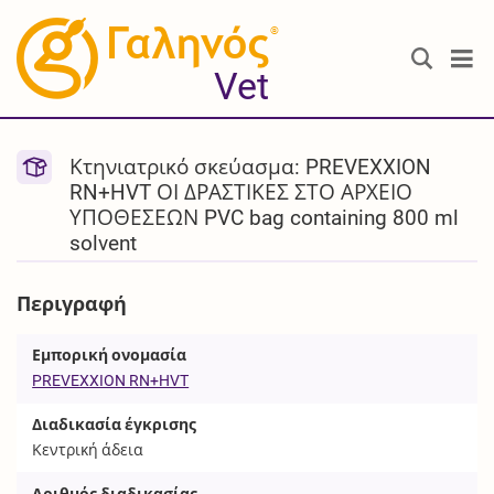
®
Vet
Κτηνιατρικό σκεύασμα: PREVEXXION
RN+HVT ΟΙ ΔΡΑΣΤΙΚΕΣ ΣΤΟ ΑΡΧΕΙΟ
ΥΠΟΘΕΣΕΩΝ PVC bag containing 800 ml
solvent
Περιγραφή
Εμπορική ονομασία
PREVEXXION RN+HVT
Διαδικασία έγκρισης
Κεντρική άδεια
Αριθμός διαδικασίας