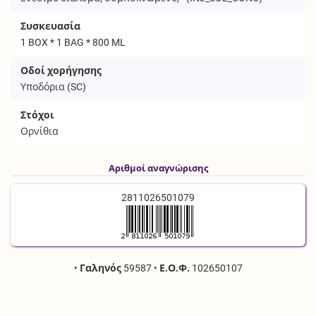
Συσκευασία
1 BOX * 1 BAG * 800 ML
Οδοί χορήγησης
Υποδόρια (
SC
)
Στόχοι
Ορνίθια
Αριθμοί αναγνώρισης
2811026501079
•
Γαληνός
59587
•
Ε.Ο.Φ.
102650107