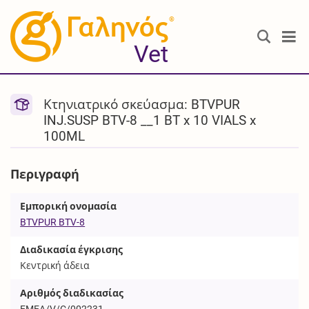
®
Vet
Κτηνιατρικό σκεύασμα: BTVPUR
INJ.SUSP BTV-8 __1 BT x 10 VIALS x
100ML
Περιγραφή
Εμπορική ονομασία
BTVPUR BTV-8
Διαδικασία έγκρισης
Κεντρική άδεια
Αριθμός διαδικασίας
EMEA/V/C/002231