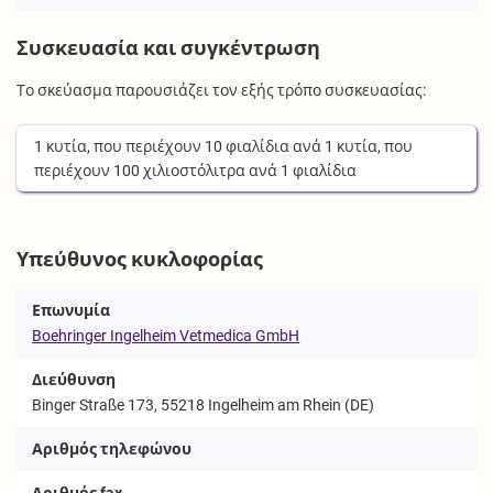
Συσκευασία και συγκέντρωση
Το σκεύασμα παρουσιάζει τον εξής τρόπο συσκευασίας:
1
κυτία
, που περιέχουν
10
φιαλίδια
ανά
1
κυτία
, που
περιέχουν
100
χιλιοστόλιτρα
ανά
1
φιαλίδια
Υπεύθυνος κυκλοφορίας
Επωνυμία
Boehringer Ingelheim Vetmedica GmbH
Διεύθυνση
Binger Straße 173, 55218 Ingelheim am Rhein (DE)
Αριθμός τηλεφώνου
Αριθμός fax