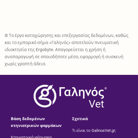
© Το έργο καταχώρησης και επεξεργασίας δεδομένων, καθώς
και το εμπορικό σήμα «Γαληνός» αποτελούν πνευματική
ιδιοκτησία της Ergobyte. Απαγορεύεται η χρήση ή
αναπαραγωγή σε οποιοδήποτε μέσο, εφαρμογή ή συσκευή
χωρίς γραπτή άδεια.
®
Vet
Βάση δεδομένων
Σχετικά
κτηνιατρικών φαρμάκων
Τι είναι το GalinosVet.gr;
Κτηνιατρικά φάρμακα