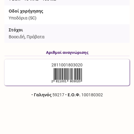
Οδοί χορήγησης
Υποδόρια (
SC
)
Στόχοι
Βοοειδή, Πρόβατα
Αριθμοί αναγνώρισης
2811001803020
•
Γαληνός
59217
•
Ε.Ο.Φ.
100180302