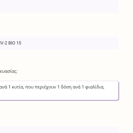
IV-2 BIO 15
ευασίας:
ανά
1
κυτία
, που περιέχουν
1
δόση
ανά
1
φιαλίδια,