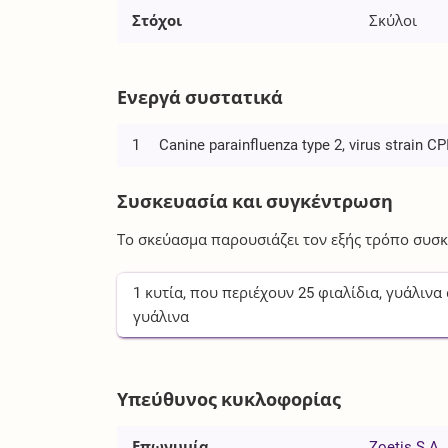
Στόχοι
Σκύλοι
Ενεργά συστατικά
1
Canine parainfluenza type 2, virus strain CP
Συσκευασία και συγκέντρωση
Το σκεύασμα παρουσιάζει τον εξής τρόπο συσκ
1
κυτία
, που περιέχουν
25
φιαλίδια, γυάλινα
γυάλινα
Υπεύθυνος κυκλοφορίας
Επωνυμία
Zoetis S.A.