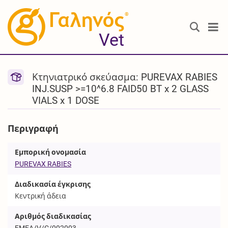
®
Vet
Κτηνιατρικό σκεύασμα: PUREVAX RABIES
INJ.SUSP >=10^6.8 FAID50 BT x 2 GLASS
VIALS x 1 DOSE
Περιγραφή
Εμπορική ονομασία
PUREVAX RABIES
Διαδικασία έγκρισης
Κεντρική άδεια
Αριθμός διαδικασίας
EMEA/V/C/002003