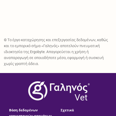
© Το έργο καταχώρησης και επεξεργασίας δεδομένων, καθώς
και το εμπορικό σήμα «Γαληνός» αποτελούν πνευματική
ιδιοκτησία της Ergobyte. Απαγορεύεται η χρήση ή
αναπαραγωγή σε οποιοδήποτε μέσο, εφαρμογή ή συσκευή
χωρίς γραπτή άδεια.
®
Vet
Βάση δεδομένων
Σχετικά
κτηνιατρικών φαρμάκων