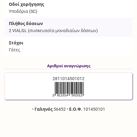
Οδοί χορήγησης
Υποδόρια (
SC
)
Πλήθος δόσεων
2
VIALGL
(συσκευασία μοναδιαίων δόσεων)
Στόχοι
Γάτες
Αριθμοί αναγνώρισης
2811014501012
•
Γαληνός
56452
•
Ε.Ο.Φ.
101450101