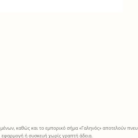
μένων, καθώς και το εμπορικό σήμα «Γαληνός» αποτελούν πνευμ
 εφαρμογή ή συσκευή χωρίς γραπτή άδεια.