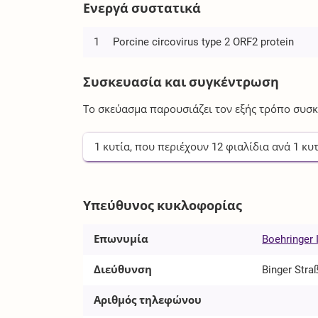
Ενεργά συστατικά
1
Porcine circovirus type 2 ORF2 protein
Συσκευασία και συγκέντρωση
Το σκεύασμα παρουσιάζει τον εξής τρόπο συσκ
1
κυτία
, που περιέχουν
12
φιαλίδια
ανά
1
κυτ
Υπεύθυνος κυκλοφορίας
Επωνυμία
Boehringer
Διεύθυνση
Binger Stra
Αριθμός τηλεφώνου