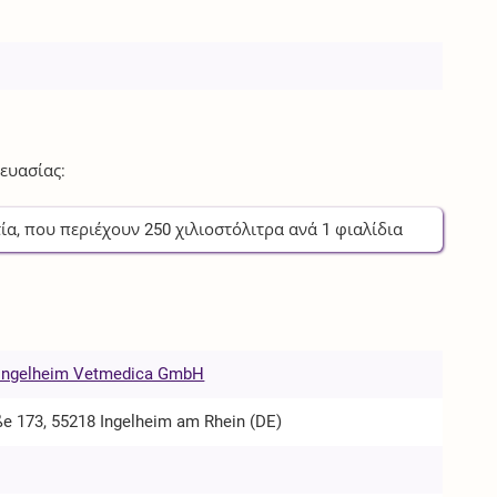
ευασίας:
ία
, που περιέχουν
250
χιλιοστόλιτρα
ανά
1
φιαλίδια
 Ingelheim Vetmedica GmbH
ße 173, 55218 Ingelheim am Rhein (DE)