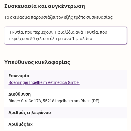
Συσκευασία και συγκέντρωση
Το σκεύασμα παρουσιάζει τον εξής τρόπο συσκευασίας:
1
κυτία
, που περιέχουν
1
φιαλίδια
ανά
1
κυτία
, που
περιέχουν
50
χιλιοστόλιτρα
ανά
1
φιαλίδια
Υπεύθυνος κυκλοφορίας
Επωνυμία
Boehringer Ingelheim Vetmedica GmbH
Διεύθυνση
Binger Straße 173, 55218 Ingelheim am Rhein (DE)
Αριθμός τηλεφώνου
Αριθμός fax