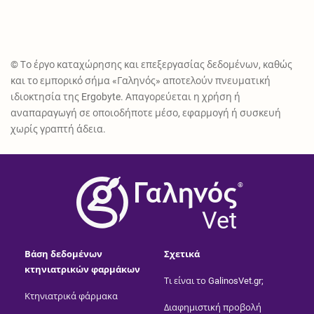
© Το έργο καταχώρησης και επεξεργασίας δεδομένων, καθώς
και το εμπορικό σήμα «Γαληνός» αποτελούν πνευματική
ιδιοκτησία της Ergobyte. Απαγορεύεται η χρήση ή
αναπαραγωγή σε οποιοδήποτε μέσο, εφαρμογή ή συσκευή
χωρίς γραπτή άδεια.
®
Vet
Βάση δεδομένων
Σχετικά
κτηνιατρικών φαρμάκων
Τι είναι το GalinosVet.gr;
Κτηνιατρικά φάρμακα
Διαφημιστική προβολή