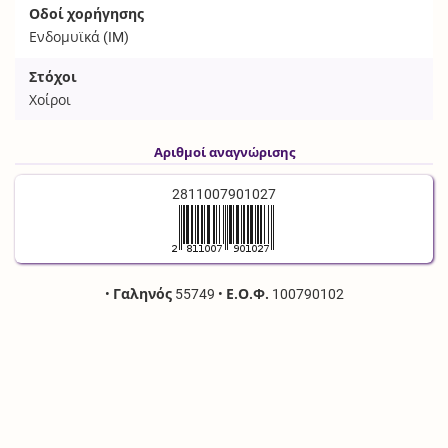
Οδοί χορήγησης
Ενδομυϊκά (
IM
)
Στόχοι
Χοίροι
Αριθμοί αναγνώρισης
2811007901027
•
Γαληνός
55749
•
Ε.Ο.Φ.
100790102