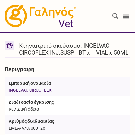
®
Vet
Κτηνιατρικό σκεύασμα: INGELVAC
CIRCOFLEX INJ.SUSP - BT x 1 VIAL x 50ML
Περιγραφή
Εμπορική ονομασία
INGELVAC CIRCOFLEX
Διαδικασία έγκρισης
Κεντρική άδεια
Αριθμός διαδικασίας
EMEA/V/C/000126