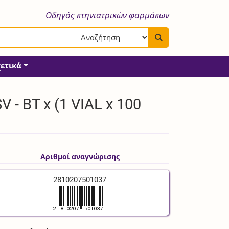
Οδηγός κτηνιατρικών φαρμάκων
χετικά
- BT x (1 VIAL x 100
Αριθμοί αναγνώρισης
2810207501037