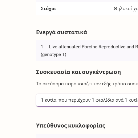
Στόχοι
Θηλυκοί χο
Ενεργά συστατικά
1
Live attenuated Porcine Reproductive and R
(genotype 1)
Συσκευασία και συγκέντρωση
Το σκεύασμα παρουσιάζει τον εξής τρόπο συσκ
1
κυτία
, που περιέχουν
1
φιαλίδια
ανά
1
κυτί
Υπεύθυνος κυκλοφορίας