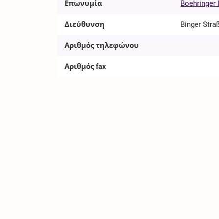
Επωνυμία
Boehringer
Διεύθυνση
Binger Stra
Αριθμός τηλεφώνου
Αριθμός fax