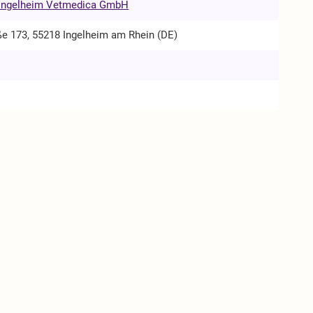
 Ingelheim Vetmedica GmbH
ße 173, 55218 Ingelheim am Rhein (DE)