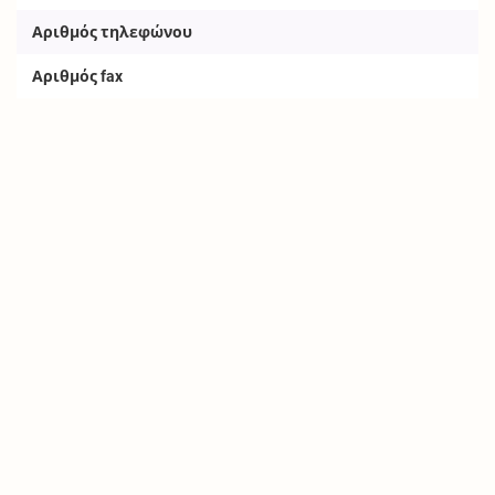
Αριθμός τηλεφώνου
Αριθμός fax