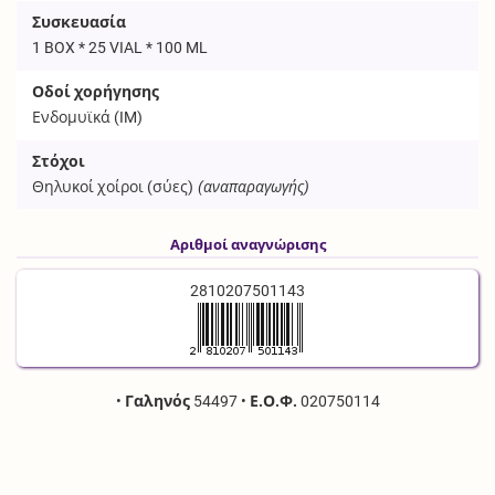
Συσκευασία
1 BOX * 25 VIAL * 100 ML
Οδοί χορήγησης
Ενδομυϊκά (
IM
)
Στόχοι
Θηλυκοί χοίροι (σύες)
(αναπαραγωγής)
Αριθμοί αναγνώρισης
2810207501143
•
Γαληνός
54497
•
Ε.Ο.Φ.
020750114