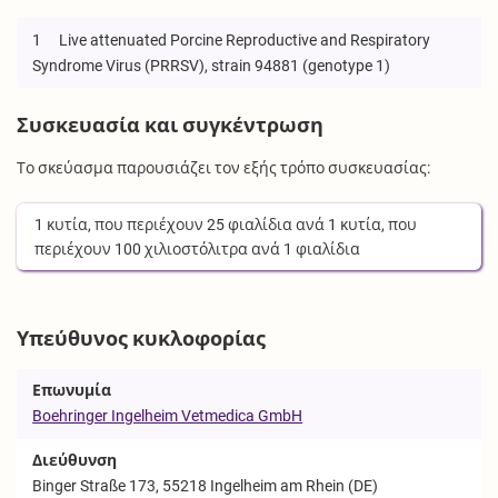
1
Live attenuated Porcine Reproductive and Respiratory
Syndrome Virus (PRRSV), strain 94881 (genotype 1)
Συσκευασία και συγκέντρωση
Το σκεύασμα παρουσιάζει τον εξής τρόπο συσκευασίας:
1
κυτία
, που περιέχουν
25
φιαλίδια
ανά
1
κυτία
, που
περιέχουν
100
χιλιοστόλιτρα
ανά
1
φιαλίδια
Υπεύθυνος κυκλοφορίας
Επωνυμία
Boehringer Ingelheim Vetmedica GmbH
Διεύθυνση
Binger Straße 173, 55218 Ingelheim am Rhein (DE)