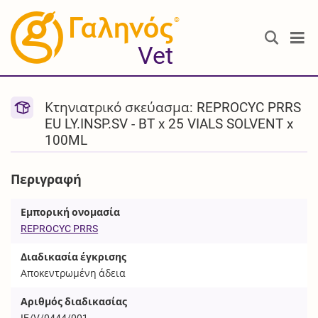
®
Vet
Κτηνιατρικό σκεύασμα: REPROCYC PRRS
EU LY.INSP.SV - BT x 25 VIALS SOLVENT x
100ML
Περιγραφή
Εμπορική ονομασία
REPROCYC PRRS
Διαδικασία έγκρισης
Αποκεντρωμένη άδεια
Αριθμός διαδικασίας
IE/V/0444/001