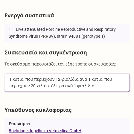
Ενεργά συστατικά
1
Live attenuated Porcine Reproductive and Respiratory
Syndrome Virus (PRRSV), strain 94881 (genotype 1)
Συσκευασία και συγκέντρωση
Το σκεύασμα παρουσιάζει τον εξής τρόπο συσκευασίας:
1
κυτία
, που περιέχουν
12
φιαλίδια
ανά
1
κυτία
, που
περιέχουν
20
χιλιοστόλιτρα
ανά
1
φιαλίδια
Υπεύθυνος κυκλοφορίας
Επωνυμία
Boehringer Ingelheim Vetmedica GmbH