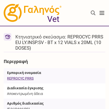
®
Vet
Κτηνιατρικό σκεύασμα: REPROCYC PRRS
EU LY.INSP.SV - BT x 12 VIALS x 20ML (10
DOSES)
Περιγραφή
Εμπορική ονομασία
REPROCYC PRRS
Διαδικασία έγκρισης
Αποκεντρωμένη άδεια
Αριθμός διαδικασίας
IE/V/0444/001