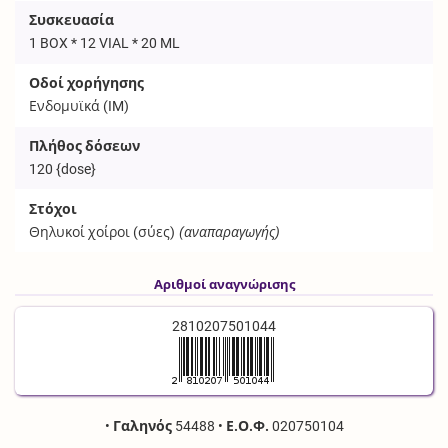
Συσκευασία
1 BOX * 12 VIAL * 20 ML
Οδοί χορήγησης
Ενδομυϊκά (
IM
)
Πλήθος δόσεων
120
{dose}
Στόχοι
Θηλυκοί χοίροι (σύες)
(αναπαραγωγής)
Αριθμοί αναγνώρισης
2810207501044
•
Γαληνός
54488
•
Ε.Ο.Φ.
020750104