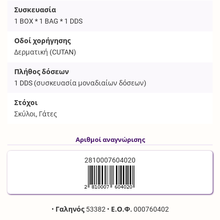
Συσκευασία
1 BOX * 1 BAG * 1 DDS
Οδοί χορήγησης
Δερματική (
CUTAN
)
Πλήθος δόσεων
1
DDS
(συσκευασία μοναδιαίων δόσεων)
Στόχοι
Σκύλοι, Γάτες
Αριθμοί αναγνώρισης
2810007604020
•
Γαληνός
53382
•
Ε.Ο.Φ.
000760402