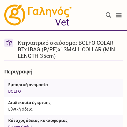
®
Vet
Κτηνιατρικό σκεύασμα: BOLFO COLAR
BTx1BAG (P/PE)x1SMALL COLLAR (MIN
LENGTH 35cm)
Περιγραφή
Εμπορική ονομασία
BOLFO
Διαδικασία έγκρισης
Εθνική άδεια
Κάτοχος άδειας κυκλοφορίας
Elanco GmbH