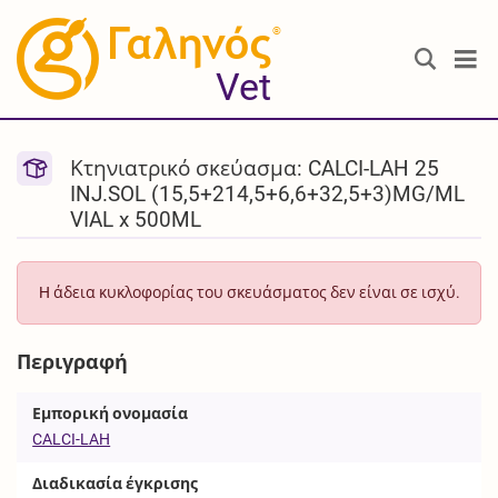
®
Vet
Κτηνιατρικό σκεύασμα: CALCI-LAH 25
INJ.SOL (15,5+214,5+6,6+32,5+3)MG/ML
VIAL x 500ML
H άδεια κυκλοφορίας του σκευάσματος δεν είναι σε ισχύ.
Περιγραφή
Εμπορική ονομασία
CALCI-LAH
Διαδικασία έγκρισης