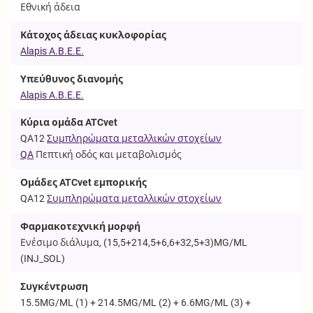
Εθνική άδεια
Κάτοχος άδειας κυκλοφορίας
Alapis A.B.E.E.
Υπεύθυνος διανομής
Alapis A.B.E.E.
Κύρια ομάδα ATCvet
QA12
Συμπληρώματα μεταλλικών στοχείων
QA
Πεπτική οδός και μεταβολισμός
Ομάδες ATCvet εμπορικής
QA12
Συμπληρώματα μεταλλικών στοχείων
Φαρμακοτεχνική μορφή
Ενέσιμο διάλυμα, (15,5+214,5+6,6+32,5+3)MG/ML
(
INJ_SOL
)
Συγκέντρωση
15.5MG/ML (1) + 214.5MG/ML (2) + 6.6MG/ML (3) +