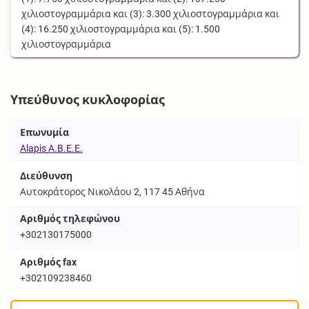
χιλιοστογραμμάρια
και (3):
3.300
χιλιοστογραμμάρια
και
(4):
16.250
χιλιοστογραμμάρια
και (5):
1.500
χιλιοστογραμμάρια
Υπεύθυνος κυκλοφορίας
Επωνυμία
Alapis A.B.E.E.
Διεύθυνση
Αυτοκράτορος Νικολάου 2, 117 45 Αθήνα
Αριθμός τηλεφώνου
+302130175000
Αριθμός fax
+302109238460