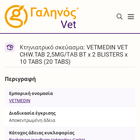
®
Vet
Κτηνιατρικό σκεύασμα: VETMEDIN VET
CHW.TAB 2,5MG/ΤΑΒ BT x 2 BLISTERS x
10 TABS (20 TABS)
Περιγραφή
Εμπορική ονομασία
VETMEDIN
Διαδικασία έγκρισης
Αποκεντρωμένη άδεια
Κάτοχος άδειας κυκλοφορίας
Boehringer Ingelheim Vetmedica GmbH