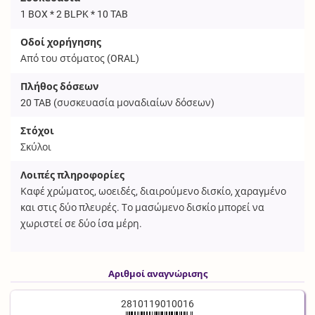
1 BOX * 2 BLPK * 10 TAB
Οδοί χορήγησης
Από του στόματος (
ORAL
)
Πλήθος δόσεων
20
TAB
(συσκευασία μοναδιαίων δόσεων)
Στόχοι
Σκύλοι
Λοιπές πληροφορίες
Καφέ χρώματος, ωοειδές, διαιρούμενο δισκίο, χαραγμένο
και στις δύο πλευρές. Το μασώμενο δισκίο μπορεί να
χωριστεί σε δύο ίσα μέρη.
Αριθμοί αναγνώρισης
2810119010016