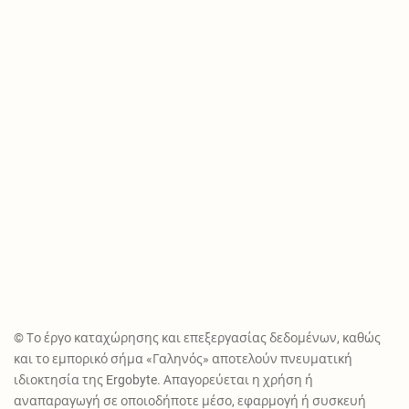
© Το έργο καταχώρησης και επεξεργασίας δεδομένων, καθώς
και το εμπορικό σήμα «Γαληνός» αποτελούν πνευματική
ιδιοκτησία της Ergobyte. Απαγορεύεται η χρήση ή
αναπαραγωγή σε οποιοδήποτε μέσο, εφαρμογή ή συσκευή