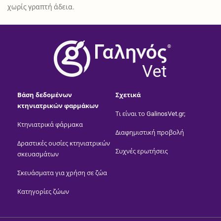
χωρίς γραπτή άδεια.
®
Vet
Βάση δεδομένων
Σχετικά
κτηνιατρικών φαρμάκων
Τι είναι το GalinosVet.gr;
Κτηνιατρικά φάρμακα
Διαφημιστική προβολή
Δραστικές ουσίες κτηνιατρικών
Συχνές ερωτήσεις
σκευασμάτων
Σκευάσματα για χρήση σε ζώα
Κατηγορίες ζώων