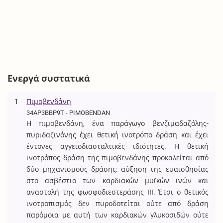
Ενεργά συστατικά
1
Πιμοβενδάνη
34AP3BBP9T - PIMOBENDAN
Η πιμοβενδάνη, ένα παράγωγο βενζιμαδαζόλης-
πυριδαζινόνης έχει θετική ινοτρόπο δράση και έχει
έντονες αγγειοδιασταλτικές ιδιότητες. Η θετική
ινοτρόπος δράση της πιμοβενδάνης προκαλείται από
δύο μηχανισμούς δράσης: αύξηση της ευαισθησίας
στο ασβέστιο των καρδιακών μυϊκών ινών και
αναστολή της φωσφοδιεστεράσης III. Έτσι ο θετικός
ινοτροπισμός δεν πυροδοτείται ούτε από δράση
παρόμοια με αυτή των καρδιακών γλυκοσιδών ούτε