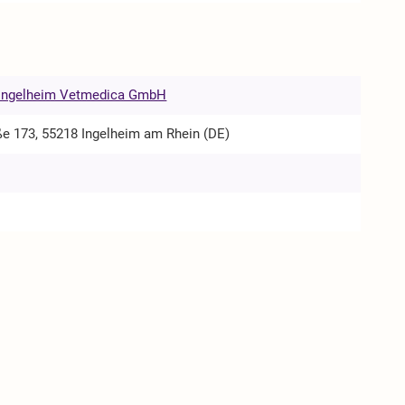
 Ingelheim Vetmedica GmbH
ße 173, 55218 Ingelheim am Rhein (DE)