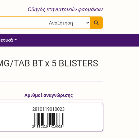
Οδηγός κτηνιατρικών φαρμάκων
χετικά
G/ΤΑΒ BT x 5 BLISTERS
Αριθμοί αναγνώρισης
2810119010023