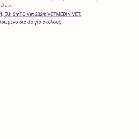
ύλους.
I, EU: SmPC Vet 2024: VETMEDIN VET.
σώμενο δισκίο για σκύλους