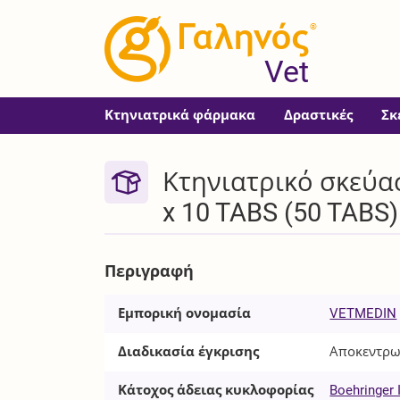
®
Vet
Κτηνιατρικά φάρμακα
Δραστικές
Σκ
Κτηνιατρικό σκεύα
x 10 TABS (50 TABS)
Περιγραφή
Εμπορική ονομασία
VETMEDIN
Διαδικασία έγκρισης
Αποκεντρω
Κάτοχος άδειας κυκλοφορίας
Boehringer