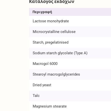
Κατάλογος εκδόχων
Περιγραφή
Lactose monohydrate
Microcrystalline cellulose
Starch, pregelatinised
Sodium starch glycolate (Type A)
Macrogol 6000
Stearoyl macrogolglycerides
Dried yeast
Talc
Magnesium stearate