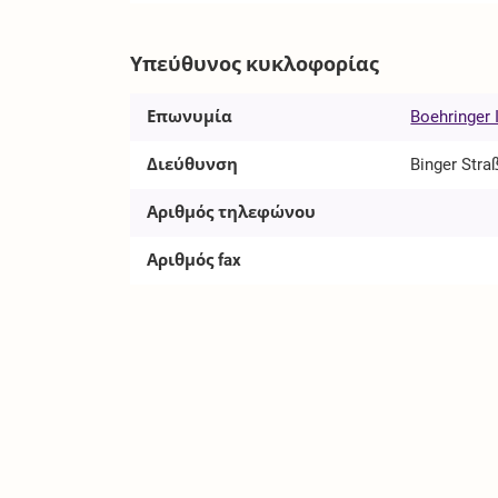
Υπεύθυνος κυκλοφορίας
Επωνυμία
Boehringer
Διεύθυνση
Binger Stra
Αριθμός τηλεφώνου
Αριθμός fax