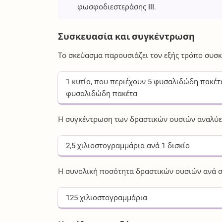
φωσφοδιεστεράσης III.
Συσκευασία και συγκέντρωση
Το σκεύασμα παρουσιάζει τον εξής τρόπο συσκ
1
κυτία
, που περιέχουν
5
φυσαλιδώδη πακέτ
φυσαλιδώδη πακέτα
Η συγκέντρωση των δραστικών ουσιών αναλύετ
2,5
χιλιοστογραμμάρια
ανά
1
δισκίο
Η συνολική ποσότητα δραστικών ουσιών ανά σ
125
χιλιοστογραμμάρια