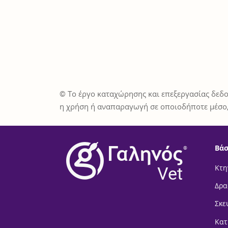
© Το έργο καταχώρησης και επεξεργασίας δεδο
η χρήση ή αναπαραγωγή σε οποιοδήποτε μέσο,
Βάσ
®
Vet
Κτη
Δρα
Σκε
Κατ