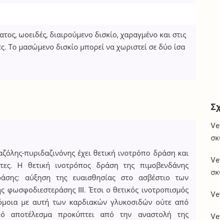
τος, ωοειδές, διαιρούμενο δισκίο, χαραγμένο και στις
ς. Το μασώμενο δισκίο μπορεί να χωριστεί σε δύο ίσα
Σ
Ve
σκ
ζόλης-πυριδαζινόνης έχει θετική ινοτρόπο δράση και
Ve
τητες. Η θετική ινοτρόπος δράση της πιμοβενδάνης
σκ
άσης: αύξηση της ευαισθησίας στο ασβέστιο των
 φωσφοδιεστεράσης III. Έτσι ο θετικός ινοτροπισμός
Ve
όμοια με αυτή των καρδιακών γλυκοσιδών ούτε από
ικό αποτέλεσμα προκύπτει από την αναστολή της
Ve