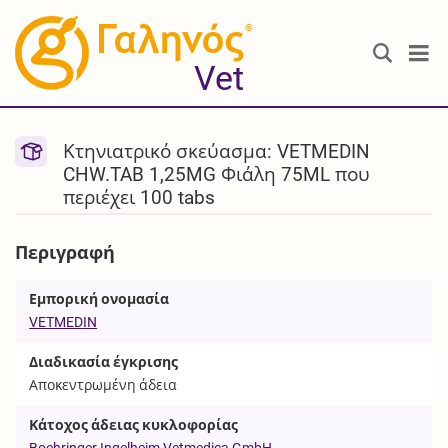
®
Vet
Κτηνιατρικό σκεύασμα: VETMEDIN
CHW.TAB 1,25MG Φιάλη 75ML που
περιέχει 100 tabs
Περιγραφή
Εμπορική ονομασία
VETMEDIN
Διαδικασία έγκρισης
Αποκεντρωμένη άδεια
Κάτοχος άδειας κυκλοφορίας
Boehringer Ingelheim Vetmedica GmbH