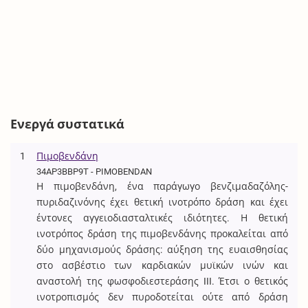
Ενεργά συστατικά
1
Πιμοβενδάνη
34AP3BBP9T - PIMOBENDAN
Η πιμοβενδάνη, ένα παράγωγο βενζιμαδαζόλης-
πυριδαζινόνης έχει θετική ινοτρόπο δράση και έχει
έντονες αγγειοδιασταλτικές ιδιότητες. Η θετική
ινοτρόπος δράση της πιμοβενδάνης προκαλείται από
δύο μηχανισμούς δράσης: αύξηση της ευαισθησίας
στο ασβέστιο των καρδιακών μυϊκών ινών και
αναστολή της φωσφοδιεστεράσης III. Έτσι ο θετικός
ινοτροπισμός δεν πυροδοτείται ούτε από δράση