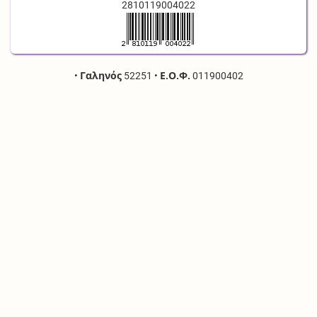
2810119004022
•
Γαληνός
52251
•
Ε.Ο.Φ.
011900402