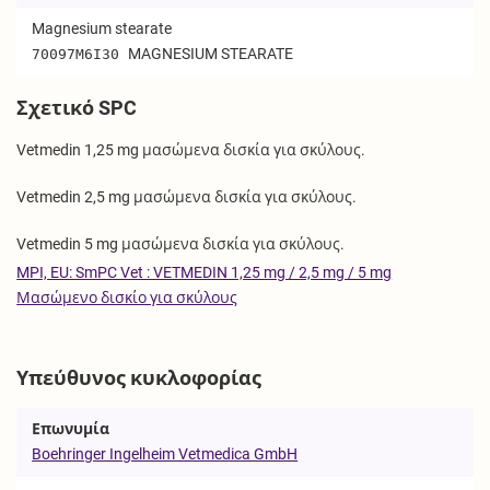
Magnesium stearate
MAGNESIUM STEARATE
70097M6I30
Σχετικό SPC
Vetmedin 1,25 mg μασώμενα δισκία για σκύλους.
Vetmedin 2,5 mg μασώμενα δισκία για σκύλους.
Vetmedin 5 mg μασώμενα δισκία για σκύλους.
MPI, EU: SmPC Vet : VETMEDIN 1,25 mg / 2,5 mg / 5 mg
Μασώμενο δισκίο για σκύλους
Υπεύθυνος κυκλοφορίας
Επωνυμία
Boehringer Ingelheim Vetmedica GmbH