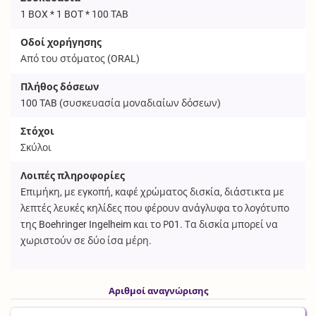
1 BOX * 1 BOT * 100 TAB
Οδοί χορήγησης
Από του στόματος (
ORAL
)
Πλήθος δόσεων
100
TAB
(συσκευασία μοναδιαίων δόσεων)
Στόχοι
Σκύλοι
Λοιπές πληροφορίες
Eπιμήκη, με εγκοπή, καφέ χρώματος δισκία, διάστικτα με
λεπτές λευκές κηλίδες που φέρουν ανάγλυφα το λογότυπο
της Boehringer Ingelheim και το Ρ01. Τα δισκία μπορεί να
χωριστούν σε δύο ίσα μέρη.
Αριθμοί αναγνώρισης