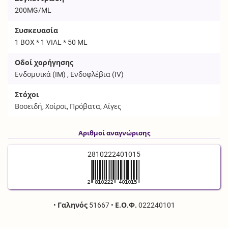
200MG/ML
Συσκευασία
1 BOX * 1 VIAL * 50 ML
Οδοί χορήγησης
Ενδομυϊκά (
IM
) , Ενδοφλέβια (
IV
)
Στόχοι
Βοοειδή, Χοίροι, Πρόβατα, Αίγες
Αριθμοί αναγνώρισης
2810222401015
•
Γαληνός
51667
•
Ε.Ο.Φ.
022240101