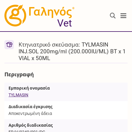
®
Vet
Κτηνιατρικό σκεύασμα: TYLMASIN
INJ.SOL 200mg/ml (200.000IU/ML) BT x 1
VIAL x 50ML
Περιγραφή
Εμπορική ονομασία
TYLMASIN
Διαδικασία έγκρισης
Αποκεντρωμένη άδεια
Αριθμός διαδικασίας
FR/V/0240/001/DC