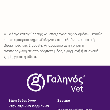
© Το έργο καταχώρησης και επεξεργασίας δεδομένων, καθώς
και το εμπορικό σήμα «Γαληνός» αποτελούν πνευματική
ιδιοκτησία της Ergobyte. Απαγορεύεται η χρήση ή
αναπαραγωγή σε οποιοδήποτε μέσο, εφαρμογή ή συσκευή
χωρίς γραπτή άδεια.
®
Vet
Βάση δεδομένων
Σχετικά
κτηνιατρικών φαρμάκων
Τι είναι το GalinosVet.gr;