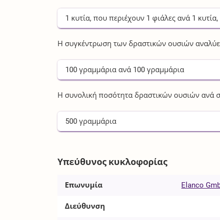
1
κυτία
, που περιέχουν
1
φιάλες
ανά
1
κυτία
Η συγκέντρωση των δραστικών ουσιών αναλύετ
100
γραμμάρια
ανά
100
γραμμάρια
Η συνολική ποσότητα δραστικών ουσιών ανά σ
500
γραμμάρια
Υπεύθυνος κυκλοφορίας
Επωνυμία
Elanco Gm
Διεύθυνση