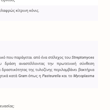
, Όρνιθες
ελαφρώς κίτρινη κόνις.
τικό που παράγεται από ένα στέλεχος του
Streptomyces
ου δράση αναστέλλοντας την πρωτεϊνική σύνθεση
δραστικότητας της τυλοζίνης περιλαμβάνει βακτήρια
νητικά κατά Gram όπως η
Pasteurella
και το
Mycoplasma
ευασίας: