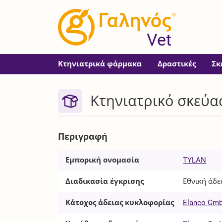
®
Vet
Κτηνιατρικά φάρμακα
Δραστικές
Σκ
Κτηνιατρικό σκεύα
Περιγραφή
Εμπορική ονομασία
TYLAN
Διαδικασία έγκρισης
Εθνική άδε
Κάτοχος άδειας κυκλοφορίας
Elanco Gm