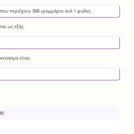
, που περιέχουν
500
γραμμάρια
ανά
1
φιάλες
αι ως εξής:
κεύασμα είναι:
bH