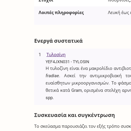
Στόχοι
Ινδόρνιθες
Λοιπές πληροφορίες
Λευκή έως 
Ενεργά συστατικά
1
Τυλοσίνη
YEF4JXN031 - TYLOSIN
Η τυλοζίνη είναι ένα μακρολίδιο αντιβιο
fradiae
. Ασκεί την αντιμικροβιακή τ
ευαίσθητων μικροοργανισμών. Το φάσμα 
θετικά κατά Gram, ορισμένα στελέχη αρ
spp.
Συσκευασία και συγκέντρωση
Το σκεύασμα παρουσιάζει τον εξής τρόπο συσκ