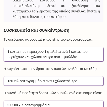
βακτηριακού κυττάρου. Η αναστολή της
πεπτιδογλυκάνης οδηγεί σε εξασθένηση του
κυτταρικού τοιχώματος, της οποίας συνήθως έπεται η
λύση και ο θάνατος του κυττάρου.
Συσκευασία και συγκέντρωση
Το σκεύασμα παρουσιάζει τον εξής τρόπο συσκευασίας:
1
κυτία
, που περιέχουν
1
φιαλίδια
ανά
1
κυτία
, που
περιέχουν
250
χιλιοστόλιτρα
ανά
1
φιαλίδια
Η συγκέντρωση των δραστικών ουσιών αναλύεται ως εξής:
150
χιλιοστογραμμάρια
ανά
1
χιλιοστόλιτρα
Η συνολική ποσότητα δραστικών ουσιών ανά σκεύασμα είναι:
37.500
χιλιοστογραμμάρια