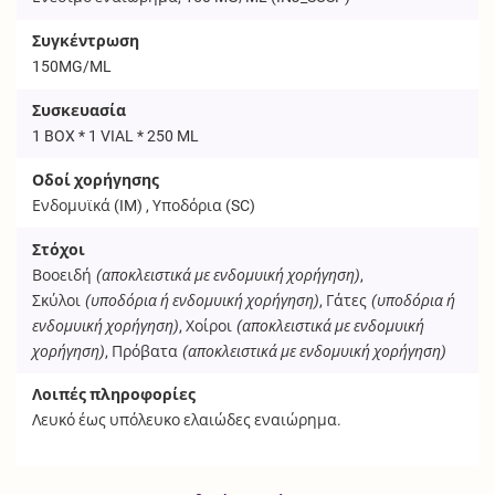
Συγκέντρωση
150MG/ML
Συσκευασία
1 BOX * 1 VIAL * 250 ML
Οδοί χορήγησης
Ενδομυϊκά (
IM
) , Υποδόρια (
SC
)
Στόχοι
Βοοειδή
(αποκλειστικά με ενδομυική χορήγηση)
,
Σκύλοι
(υποδόρια ή ενδομυική χορήγηση)
, Γάτες
(υποδόρια ή
ενδομυική χορήγηση)
, Χοίροι
(αποκλειστικά με ενδομυική
χορήγηση)
, Πρόβατα
(αποκλειστικά με ενδομυική χορήγηση)
Λοιπές πληροφορίες
Λευκό έως υπόλευκο ελαιώδες εναιώρημα.