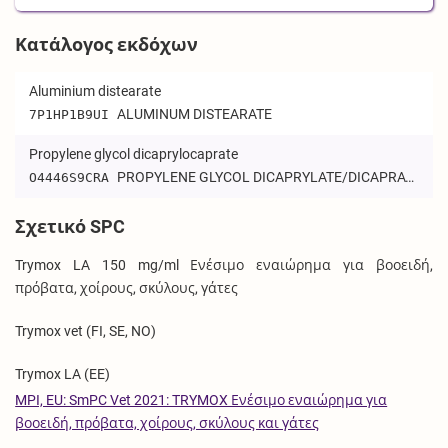
Κατάλογος εκδόχων
Aluminium distearate
ALUMINUM DISTEARATE
7P1HP1B9UI
Propylene glycol dicaprylocaprate
PROPYLENE GLYCOL DICAPRYLATE/DICAPRATE
O4446S9CRA
Σχετικό SPC
Trymox LA 150 mg/ml Ενέσιμο εναιώρημα για βοοειδή,
πρόβατα, χοίρους, σκύλους, γάτες
Trymox vet (FI, SE, NO)
Trymox LA (EE)
MPI, EU: SmPC Vet 2021: TRYMOX Ενέσιμο εναιώρημα για
βοοειδή, πρόβατα, χοίρους, σκύλους και γάτες