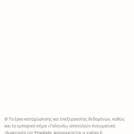
© Το έργο καταχώρησης και επεξεργασίας δεδομένων, καθώς
και το εμπορικό σήμα «Γαληνός» αποτελούν πνευματική
ιδιοκτησία της Ergobyte. Απαγορεύεται η χρήση ή