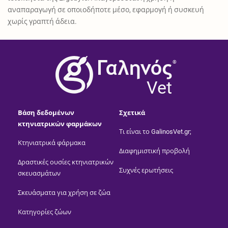
αναπαραγωγή σε οποιοδήποτε μέσο, εφαρμογή ή συσκευή
χωρίς γραπτή άδεια.
®
Vet
Βάση δεδομένων
Σχετικά
κτηνιατρικών φαρμάκων
Τι είναι το GalinosVet.gr;
Κτηνιατρικά φάρμακα
Διαφημιστική προβολή
Δραστικές ουσίες κτηνιατρικών
Συχνές ερωτήσεις
σκευασμάτων
Σκευάσματα για χρήση σε ζώα
Κατηγορίες ζώων