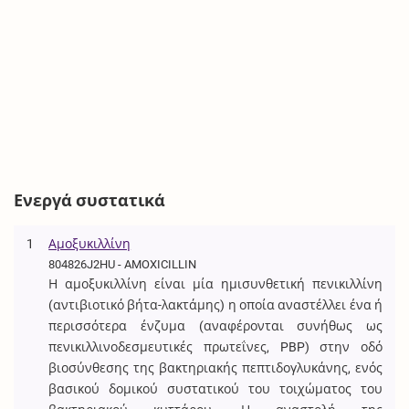
Ενεργά συστατικά
1
Αμοξυκιλλίνη
804826J2HU - AMOXICILLIN
Η αμοξυκιλλίνη είναι μία ημισυνθετική πενικιλλίνη
(αντιβιοτικό βήτα-λακτάμης) η οποία αναστέλλει ένα ή
περισσότερα ένζυμα (αναφέρονται συνήθως ως
πενικιλλινοδεσμευτικές πρωτεΐνες, PBP) στην οδό
βιοσύνθεσης της βακτηριακής πεπτιδογλυκάνης, ενός
βασικού δομικού συστατικού του τοιχώματος του