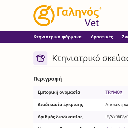
®
Vet
Κτηνιατρικά φάρμακα
Δραστικές
Σκ
Κτηνιατρικό σκεύα
Περιγραφή
Εμπορική ονομασία
TRYMOX
Διαδικασία έγκρισης
Αποκεντρω
Αριθμός διαδικασίας
IE/V/0608/