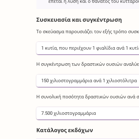
έπεται η λύση και ο θάνατος του κυττάρο
Συσκευασία και συγκέντρωση
Το σκεύασμα παρουσιάζει τον εξής τρόπο συσκ
1
κυτία
, που περιέχουν
1
φιαλίδια
ανά
1
κυτί
Η συγκέντρωση των δραστικών ουσιών αναλύετ
150
χιλιοστογραμμάρια
ανά
1
χιλιοστόλιτρα
Η συνολική ποσότητα δραστικών ουσιών ανά σ
7.500
χιλιοστογραμμάρια
Κατάλογος εκδόχων