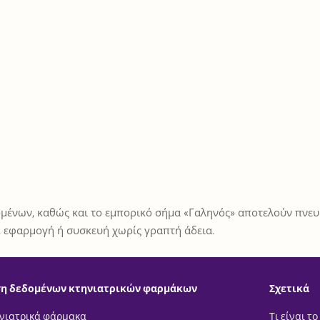
μένων, καθώς και το εμπορικό σήμα «Γαληνός» αποτελούν πνευμ
 εφαρμογή ή συσκευή χωρίς γραπτή άδεια.
η δεδομένων κτηνιατρικών φαρμάκων
Σχετικά
νιατρικά φάρμακα
Τι είναι το