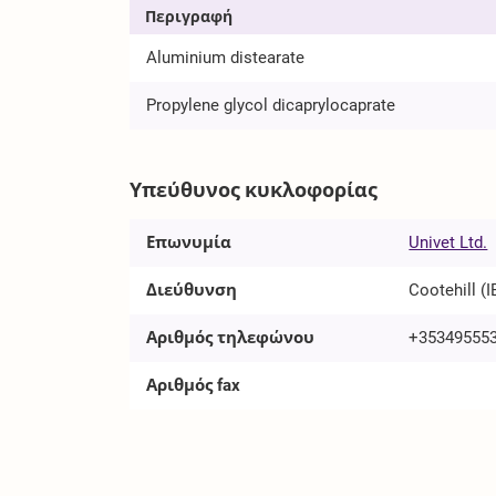
Περιγραφή
Aluminium distearate
Propylene glycol dicaprylocaprate
Υπεύθυνος κυκλοφορίας
Επωνυμία
Univet Ltd.
Διεύθυνση
Cootehill (I
Αριθμός τηλεφώνου
+35349555
Αριθμός fax