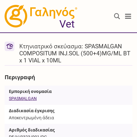
®
Vet
Κτηνιατρικό σκεύασμα: SPASMALGAN
COMPOSITUM INJ.SOL (500+4)MG/ML BT
x 1 VIAL x 10ML
Περιγραφή
Εμπορική ονομασία
SPASMALGAN
Διαδικασία έγκρισης
Αποκεντρωμένη άδεια
Αριθμός διαδικασίας
DE/V/0323/001/DC