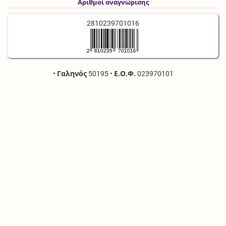
Αριθμοί αναγνώρισης
2810239701016
•
Γαληνός
50195
•
Ε.Ο.Φ.
023970101