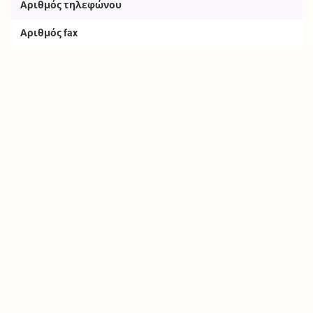
Αριθμός τηλεφώνου
Αριθμός fax