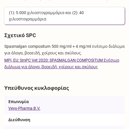
(1):
5.000
χιλιοστογραμμάρια
και (2):
40
χιλιοστογραμμάρια
Σχετικό SPC
Spasmalgan compositum 500 mg/ml + 4 mg/ml ενέσιμο διάλυμα
για άλογα, βοοειδή, χοίρους και σκύλους.
MPI, EU: SmPC Vet 2020: SPASMALGAN COMPOSITUM Ενέσιμο
διάλυμα για άλογα, βοοειδή, χοίρους και σκύλους
Υπεύθυνος κυκλοφορίας
Επωνυμία
Veyx-Pharma B.V.
Διεύθυνση