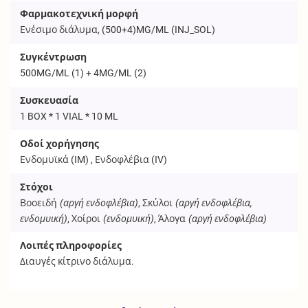
Φαρμακοτεχνική μορφή
Ενέσιμο διάλυμα, (500+4)MG/ML (
INJ_SOL
)
Συγκέντρωση
500MG/ML (1) + 4MG/ML (2)
Συσκευασία
1 BOX * 1 VIAL * 10 ML
Οδοί χορήγησης
Ενδομυϊκά (
IM
) , Ενδοφλέβια (
IV
)
Στόχοι
Βοοειδή
(αργή ενδοφλέβια)
, Σκύλοι
(αργή ενδοφλέβια,
ενδομυική)
, Χοίροι
(ενδομυική)
, Άλογα
(αργή ενδοφλέβια)
Λοιπές πληροφορίες
Διαυγές κίτρινο διάλυμα.