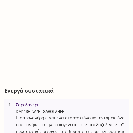
Ενεργά συστατικά
1
Σαρολανέρη
DM113FTW7F - SAROLANER
Η σαρολανέρη είναι ένα ακαρεοκτόνο και εντομοκτόνο
που ανήκει στην οικογένεια των ισοξαζολινών. Ο
πρωταρχικός στόχος της δράσης της σε έντομα και