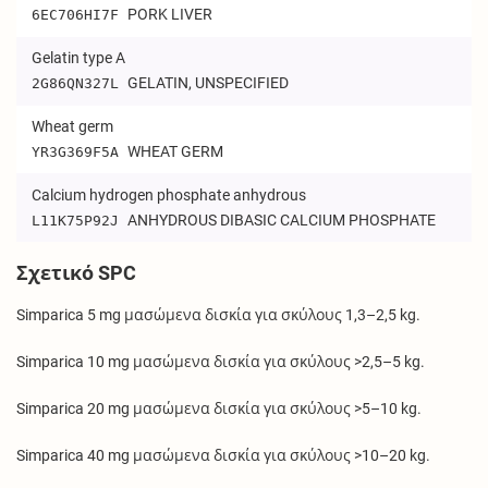
PORK LIVER
6EC706HI7F
Gelatin type A
GELATIN, UNSPECIFIED
2G86QN327L
Wheat germ
WHEAT GERM
YR3G369F5A
Calcium hydrogen phosphate anhydrous
ANHYDROUS DIBASIC CALCIUM PHOSPHATE
L11K75P92J
Σχετικό SPC
Simparica 5 mg μασώμενα δισκία για σκύλους 1,3–2,5 kg.
Simparica 10 mg μασώμενα δισκία για σκύλους >2,5–5 kg.
Simparica 20 mg μασώμενα δισκία για σκύλους >5–10 kg.
Simparica 40 mg μασώμενα δισκία για σκύλους >10–20 kg.