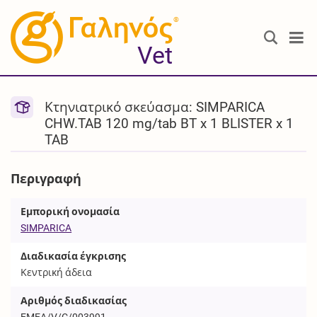
®
Vet
Κτηνιατρικό σκεύασμα: SIMPARICA
CHW.TAB 120 mg/tab BT x 1 BLISTER x 1
TAB
Περιγραφή
Εμπορική ονομασία
SIMPARICA
Διαδικασία έγκρισης
Κεντρική άδεια
Αριθμός διαδικασίας
EMEA/V/C/003991