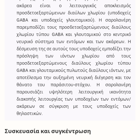
ακάρεα είναι ο λειτουργικός αποκλεισμός
προσδετοεξαρτώμενων διαύλων χλωρίου (υποδοχείς
GABA και υποδοχείς γλουταμικού). Η σαρολανέρη
παρεμποδίζει τους προσδετοεξαρτώμενους διαύλους
χλωρίου τύπου GABA και γλουταμικού στο κεντρικό
νευρικό σύστημα των εντόμων και των ακάρεων. Η
δέσμευση της σε αυτούς τους υποδοχείς εμποδίζει την
πρόσληψη των ιόντων χλωρίου από τους
προσδετοεξαρτώμενους διαύλους χλωρίου τύπου
GABA και γλουταμικούς πυλωτούς διαύλους ιόντων, με
αποτέλεσμα την αυξημένη νευρική διέγερση και τον
θάνατο του παράσιτου-στόχου. Η σαρολανέρη
παρουσιάζει υψηλότερη λειτουργική ικανότητα
διακοπής λειτουργίας των υποδοχέων των εντόμων/
ακάρεων σε σύγκριση με τους υποδοχείς των
θηλαστικών.
Συσκευασία και συγκέντρωση