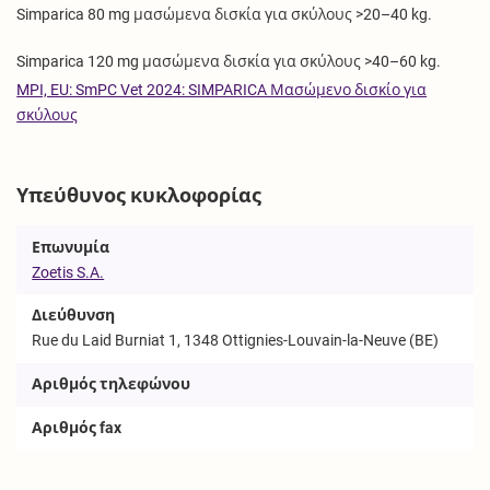
Simparica 80 mg μασώμενα δισκία για σκύλους >20–40 kg.
Simparica 120 mg μασώμενα δισκία για σκύλους >40–60 kg.
MPI, EU: SmPC Vet 2024: SIMPARICA Μασώμενο δισκίο για
σκύλους
Υπεύθυνος κυκλοφορίας
Επωνυμία
Zoetis S.A.
Διεύθυνση
Rue du Laid Burniat 1, 1348 Ottignies-Louvain-la-Neuve (BE)
Αριθμός τηλεφώνου
Αριθμός fax