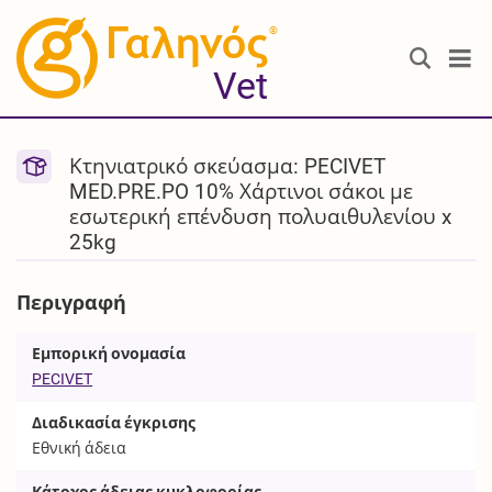
®
Vet
Κτηνιατρικό σκεύασμα: PECIVET
MED.PRE.PO 10% Χάρτινοι σάκοι με
εσωτερική επένδυση πολυαιθυλενίου x
25kg
Περιγραφή
Εμπορική ονομασία
PECIVET
Διαδικασία έγκρισης
Εθνική άδεια
Κάτοχος άδειας κυκλοφορίας