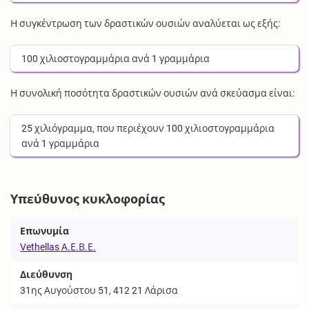
Η συγκέντρωση των δραστικών ουσιών αναλύεται ως εξής:
100
χιλιοστογραμμάρια
ανά
1
γραμμάρια
Η συνολική ποσότητα δραστικών ουσιών ανά σκεύασμα είναι:
25
χιλιόγραμμα
, που περιέχουν
100
χιλιοστογραμμάρια
ανά
1
γραμμάρια
Υπεύθυνος κυκλοφορίας
Επωνυμία
Vethellas Α.Ε.Β.Ε.
Διεύθυνση
31ης Αυγούστου 51, 412 21 Λάρισα