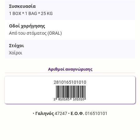
Συσκευασία
1 BOX * 1 BAG * 25 KG
Οδοί χορήγησης
Από του στόματος (
ORAL
)
Στόχοι
Χοίροι
Αριθμοί αναγνώρισης
2810165101010
•
Γαληνός
47247
•
Ε.Ο.Φ.
016510101