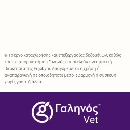
© Το έργο καταχώρησης και επεξεργασίας δεδομένων, καθώς
και το εμπορικό σήμα «Γαληνός» αποτελούν πνευματική
ιδιοκτησία της Ergobyte. Απαγορεύεται η χρήση ή
αναπαραγωγή σε οποιοδήποτε μέσο, εφαρμογή ή συσκευή
χωρίς γραπτή άδεια.
®
Vet