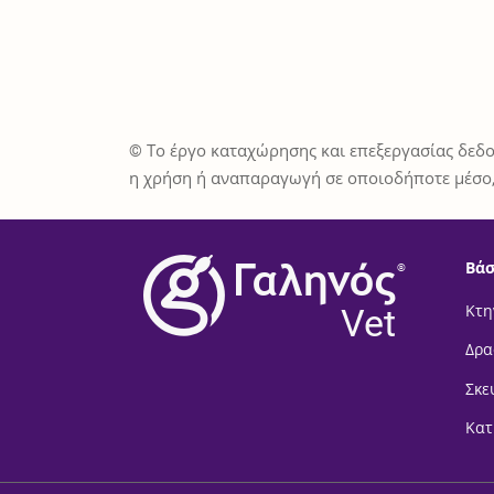
© Το έργο καταχώρησης και επεξεργασίας δεδο
η χρήση ή αναπαραγωγή σε οποιοδήποτε μέσο,
Βάσ
®
Vet
Κτη
Δρα
Σκε
Κατ