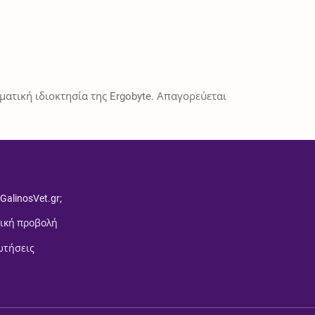
ατική ιδιοκτησία της Ergobyte. Απαγορεύεται
 GalinosVet.gr;
ική προβολή
ωτήσεις