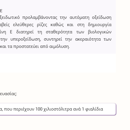
TE
οξειδωτικό προλαμβάνοντας την αυτόματη οξείδωση
βείς ελεύθερες ρίζες καθώς και στη δημιουργία
μίνη Ε διατηρεί τη σταθερότητα των βιολογικών
ην υπεροξείδωση, συντηρεί την ακεραιότητα των
αι τα προστατεύει από αιμόλυση.
ευασίας:
α
, που περιέχουν
100
χιλιοστόλιτρα
ανά
1
φιαλίδια