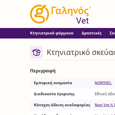
®
Vet
Κτηνιατρικά φάρμακα
Δραστικές
Σκ
Κτηνιατρικό σκεύα
Περιγραφή
Εμπορική ονομασία
NOROSEL
Διαδικασία έγκρισης
Εθνική άδε
Κάτοχος άδειας κυκλοφορίας
New Vet Α.