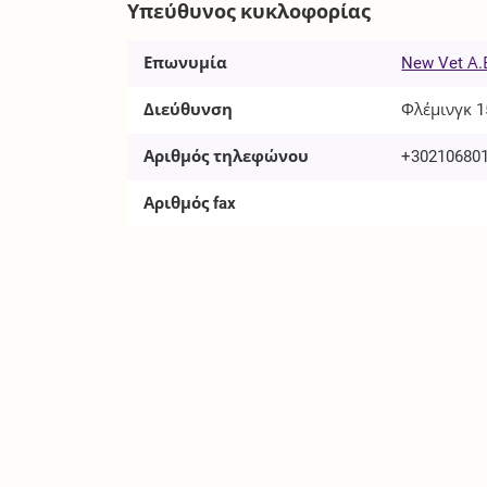
Υπεύθυνος κυκλοφορίας
Επωνυμία
New Vet Α.
Διεύθυνση
Φλέμινγκ 1
Αριθμός τηλεφώνου
+30210680
Αριθμός fax