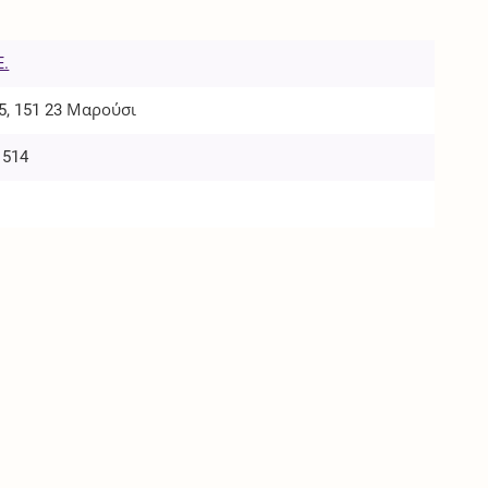
Ε.
5, 151 23 Μαρούσι
1514