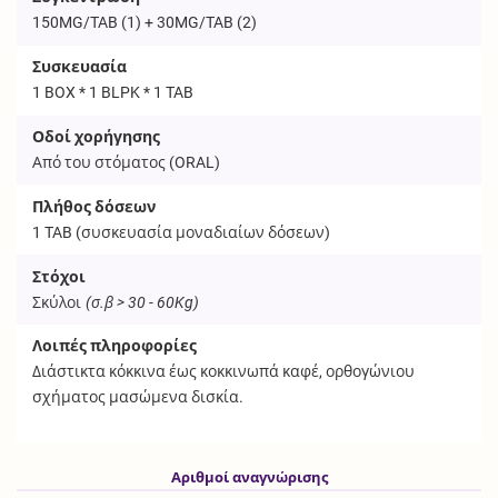
150MG/TAB (1) + 30MG/TAB (2)
Συσκευασία
1 BOX * 1 BLPK * 1 TAB
Οδοί χορήγησης
Από του στόματος (
ORAL
)
Πλήθος δόσεων
1
TAB
(συσκευασία μοναδιαίων δόσεων)
Στόχοι
Σκύλοι
(σ.β > 30 - 60Kg)
Λοιπές πληροφορίες
Διάστικτα κόκκινα έως κοκκινωπά καφέ, ορθογώνιου
σχήματος μασώμενα δισκία.
Αριθμοί αναγνώρισης