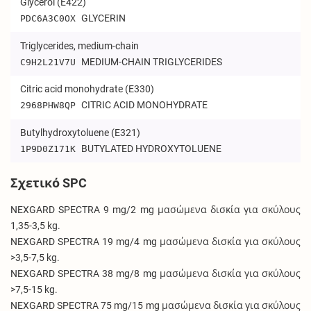
Glycerol (E422)
GLYCERIN
PDC6A3C0OX
Triglycerides, medium-chain
MEDIUM-CHAIN TRIGLYCERIDES
C9H2L21V7U
Citric acid monohydrate (E330)
CITRIC ACID MONOHYDRATE
2968PHW8QP
Butylhydroxytoluene (E321)
BUTYLATED HYDROXYTOLUENE
1P9D0Z171K
Σχετικό SPC
NEXGARD SPECTRA 9 mg/2 mg μασώμενα δισκία για σκύλους
1,35-3,5 kg.
NEXGARD SPECTRA 19 mg/4 mg μασώμενα δισκία για σκύλους
>3,5-7,5 kg.
NEXGARD SPECTRA 38 mg/8 mg μασώμενα δισκία για σκύλους
>7,5-15 kg.
NEXGARD SPECTRA 75 mg/15 mg μασώμενα δισκία για σκύλους