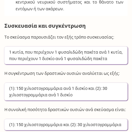
κεντρικού νευρικού συστήματος και το θάνατο των
εντόμων ή των ακάρεων.
Συσκευασία και συγκέντρωση
Το σκεύασμα παρουσιάζει τον εξής τρόπο συσκευασίας:
1
κυτία
, που περιέχουν
1
φυσαλιδώδη πακέτα
ανά
1
κυτία
,
που περιέχουν
1
δισκίο
ανά
1
φυσαλιδώδη πακέτα
Η συγκέντρωση των δραστικών ουσιών αναλύεται ως εξής:
(1):
150
χιλιοστογραμμάρια
ανά
1
δισκίο
και (2):
30
χιλιοστογραμμάρια
ανά
1
δισκίο
Η συνολική ποσότητα δραστικών ουσιών ανά σκεύασμα είναι:
(1):
150
χιλιοστογραμμάρια
και (2):
30
χιλιοστογραμμάρια