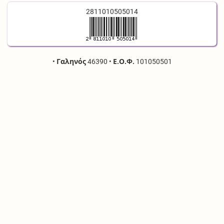
2811010505014
•
Γαληνός
46390
•
Ε.Ο.Φ.
101050501