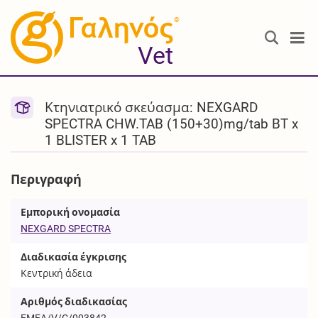
®
Vet
Κτηνιατρικό σκεύασμα: NEXGARD
SPECTRA CHW.TAB (150+30)mg/tab BT x
1 BLISTER x 1 TAB
Περιγραφή
Εμπορική ονομασία
NEXGARD SPECTRA
Διαδικασία έγκρισης
Κεντρική άδεια
Αριθμός διαδικασίας
EMEA/V/C/003842