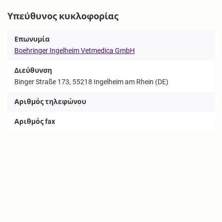
Υπεύθυνος κυκλοφορίας
Επωνυμία
Boehringer Ingelheim Vetmedica GmbH
Διεύθυνση
Binger Straße 173, 55218 Ingelheim am Rhein (DE)
Αριθμός τηλεφώνου
Αριθμός fax