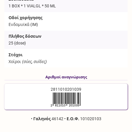
1 BOX * 1 VIALGL * 50 ML
Οδοί χορήγησης
Ενδομυϊκά (
IM
)
Πλήθος δόσεων
25
{dose}
Στόχοι
Χοίροι
(σύες, συΪδες)
Αριθμοί αναγνώρισης
2811010201039
•
Γαληνός
46142
•
Ε.Ο.Φ.
101020103