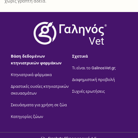
χωρίς γραπτή άδεια.
®
Vet
Βάση δεδομένων
Σχετικά
κτηνιατρικών φαρμάκων
Τι είναι το GalinosVet.gr;
Κτηνιατρικά φάρμακα
Διαφημιστική προβολή
Δραστικές ουσίες κτηνιατρικών
Συχνές ερωτήσεις
σκευασμάτων
Σκευάσματα για χρήση σε ζώα
Κατηγορίες ζώων