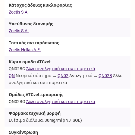
Κάτοχος άδειας κυκλοφορίας
Zoetis S.A.
Υπεύθυνος διανομής
Zoetis S.A.
Τοπικός αντιπρόσωπος
Zoetis Hellas Α.Ε.
Κύρια ομάδα ATCvet
QN02BG
Άλλα αναλγητικά και αντιπυρετικά
QN
Νευρικό σύστημα →
QN02
Αναλγητικά →
QN02B
Άλλα
αναλγητικά και αντιπυρετικά
Ομάδες ATCvet εμπορικής
QN02BG
Άλλα αναλγητικά και αντιπυρετικά
Φαρμακοτεχνική μορφή
Ενέσιμο διάλυμα, 30mg/ml (
INJ_SOL
)
Συγκέντρωση