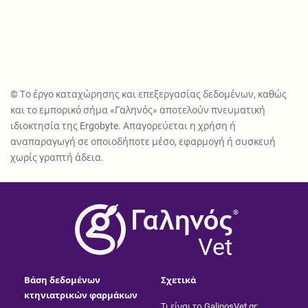
© Το έργο καταχώρησης και επεξεργασίας δεδομένων, καθώς
και το εμπορικό σήμα «Γαληνός» αποτελούν πνευματική
ιδιοκτησία της Ergobyte. Απαγορεύεται η χρήση ή
αναπαραγωγή σε οποιοδήποτε μέσο, εφαρμογή ή συσκευή
χωρίς γραπτή άδεια.
®
Vet
Βάση δεδομένων
Σχετικά
κτηνιατρικών φαρμάκων
Τι είναι το GalinosVet.gr;