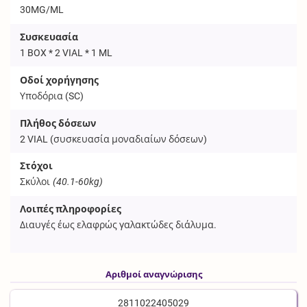
30MG/ML
Συσκευασία
1 BOX * 2 VIAL * 1 ML
Οδοί χορήγησης
Υποδόρια (
SC
)
Πλήθος δόσεων
2
VIAL
(συσκευασία μοναδιαίων δόσεων)
Στόχοι
Σκύλοι
(40.1-60kg)
Λοιπές πληροφορίες
Διαυγές έως ελαφρώς γαλακτώδες διάλυμα.
Αριθμοί αναγνώρισης
2811022405029