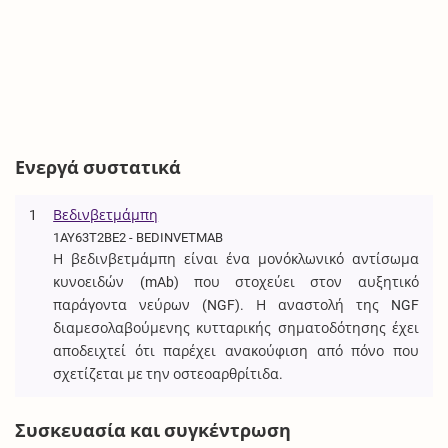
Ενεργά συστατικά
1
Βεδινβετμάμπη
1AY63T2BE2 - BEDINVETMAB
Η βεδινβετμάμπη είναι ένα μονόκλωνικό αντίσωμα
κυνοειδών (mAb) που στοχεύει στον αυξητικό
παράγοντα νεύρων (NGF). Η αναστολή της NGF
διαμεσολαβούμενης κυτταρικής σηματοδότησης έχει
αποδειχτεί ότι παρέχει ανακούφιση από πόνο που
σχετίζεται με την οστεοαρθρίτιδα.
Συσκευασία και συγκέντρωση