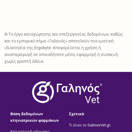
© Το έργο καταχώρησης και επεξεργασίας δεδομένων, καθώς
και το εμπορικό σήμα «Γαληνός» αποτελούν πνευματική
ιδιοκτησία της Ergobyte. Απαγορεύεται η χρήση ή
αναπαραγωγή σε οποιοδήποτε μέσο, εφαρμογή ή συσκευή
χωρίς γραπτή άδεια.
®
Vet
Βάση δεδομένων
Σχετικά
κτηνιατρικών φαρμάκων
Τι είναι το GalinosVet.gr;
Κτηνιατρικά φάρμακα