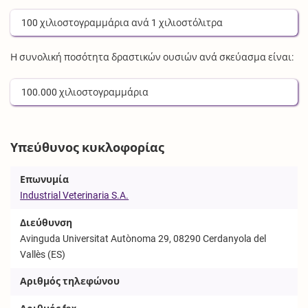
100
χιλιοστογραμμάρια
ανά
1
χιλιοστόλιτρα
Η συνολική ποσότητα δραστικών ουσιών ανά σκεύασμα είναι:
100.000
χιλιοστογραμμάρια
Υπεύθυνος κυκλοφορίας
Επωνυμία
Industrial Veterinaria S.A.
Διεύθυνση
Avinguda Universitat Autònoma 29, 08290 Cerdanyola del
Vallès (ES)
Αριθμός τηλεφώνου