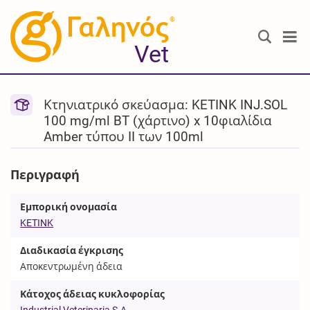
®
Vet
Κτηνιατρικό σκεύασμα: KETINK INJ.SOL
100 mg/ml BT (χάρτινο) x 10φιαλίδια
Amber τύπου II των 100ml
Περιγραφή
Εμπορική ονομασία
KETINK
Διαδικασία έγκρισης
Αποκεντρωμένη άδεια
Κάτοχος άδειας κυκλοφορίας
Industrial Veterinaria S.A.