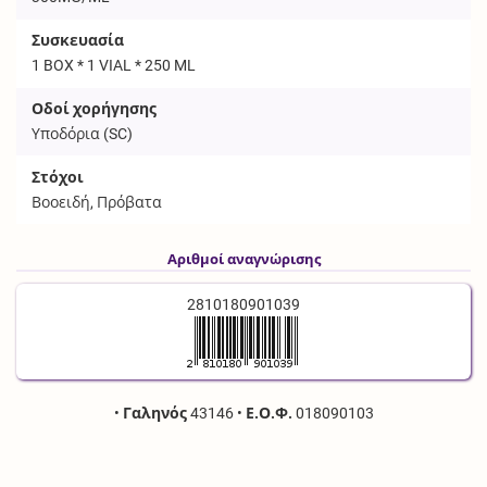
Συσκευασία
1 BOX * 1 VIAL * 250 ML
Οδοί χορήγησης
Υποδόρια (
SC
)
Στόχοι
Βοοειδή, Πρόβατα
Αριθμοί αναγνώρισης
2810180901039
•
Γαληνός
43146
•
Ε.Ο.Φ.
018090103