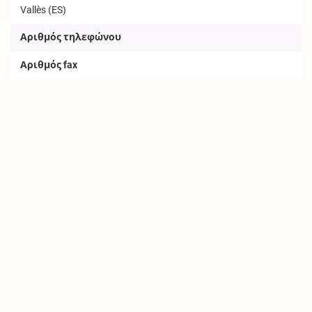
Vallès (ES)
Αριθμός τηλεφώνου
Αριθμός fax