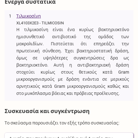
Ενεργά συστατικά
1
Τιλμικοσίνη
XL4103X2E3 - TILMICOSIN
Η τιλμικοσίνη είναι ένα κυρίως βακτηριοκτόνο
ημισυνθετικό αντιβιοτικό της ομάδος των
μακρολιδίων. Πιστεύεται ότι επηρεάζει την
πρωτεϊνική σύνθεση. Έχει βακτηριοστατική δράση,
όμως σε υψηλότερες συγκεντρώσεις δρα ως
βακτηριοκτόνο. Αυτή η αντιβακτηριακή δράση
στοχεύει κυρίως στους θετικούς κατά Gram
μικροοργανισμούς με δράση ενάντια σε μερικούς
αρνητικούς κατά Gram μικροοργανισμούς καθώς και
στο μυκόπλασμα βόειας και πρόβειας προέλευσης.
Συσκευασία και συγκέντρωση
Το σκεύασμα παρουσιάζει τον εξής τρόπο συσκευασίας: