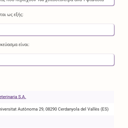
αι ως εξής:
κεύασμα είναι:
eterinaria S.A.
iversitat Autònoma 29, 08290 Cerdanyola del Vallès (ES)