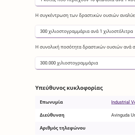
Η συγκέντρωση των δραστικών ουσιών αναλύετ
300
χιλιοστογραμμάρια
ανά
1
χιλιοστόλιτρα
Η συνολική ποσότητα δραστικών ουσιών ανά σ
300.000
χιλιοστογραμμάρια
Υπεύθυνος κυκλοφορίας
Επωνυμία
Industrial V
Διεύθυνση
Avinguda Un
Αριθμός τηλεφώνου