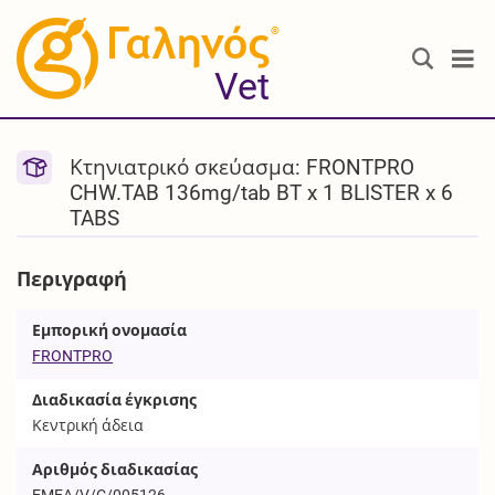
®
Vet
Κτηνιατρικό σκεύασμα: FRONTPRO
CHW.TAB 136mg/tab BT x 1 BLISTER x 6
TABS
Περιγραφή
Εμπορική ονομασία
FRONTPRO
Διαδικασία έγκρισης
Κεντρική άδεια
Αριθμός διαδικασίας
EMEA/V/C/005126