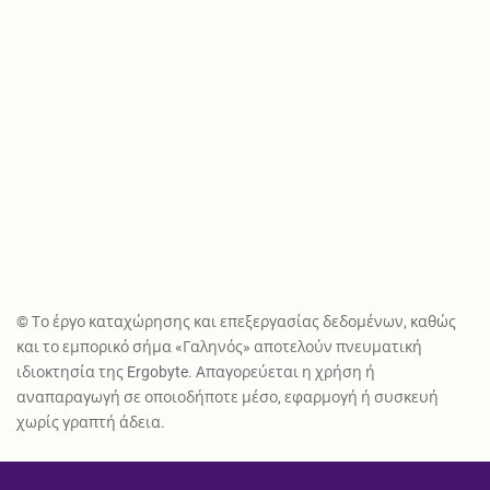
© Το έργο καταχώρησης και επεξεργασίας δεδομένων, καθώς
και το εμπορικό σήμα «Γαληνός» αποτελούν πνευματική
ιδιοκτησία της Ergobyte. Απαγορεύεται η χρήση ή
αναπαραγωγή σε οποιοδήποτε μέσο, εφαρμογή ή συσκευή
χωρίς γραπτή άδεια.