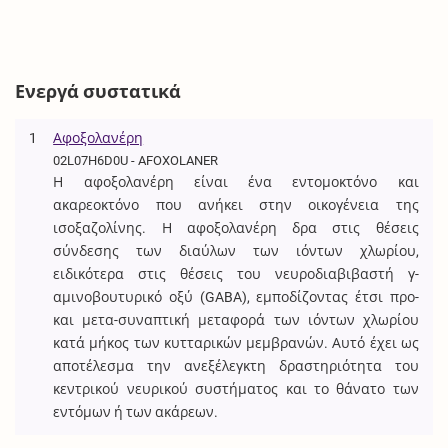
Ενεργά συστατικά
1
Αφοξολανέρη
02L07H6D0U - AFOXOLANER
Η αφοξολανέρη είναι ένα εντομοκτόνο και
ακαρεοκτόνο που ανήκει στην οικογένεια της
ισοξαζολίνης. Η αφοξολανέρη δρα στις θέσεις
σύνδεσης των διαύλων των ιόντων χλωρίου,
ειδικότερα στις θέσεις του νευροδιαβιβαστή γ-
αμινοβουτυρικό οξύ (GABA), εμποδίζοντας έτσι προ-
και μετα-συναπτική μεταφορά των ιόντων χλωρίου
κατά μήκος των κυτταρικών μεμβρανών. Αυτό έχει ως
αποτέλεσμα την ανεξέλεγκτη δραστηριότητα του
κεντρικού νευρικού συστήματος και το θάνατο των
εντόμων ή των ακάρεων.