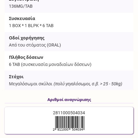
136MG/TAB
Συσκευασία
1 BOX * 1 BLPK * 6 TAB
Οδοί χορήγησης
Από του στόματος (
ORAL
)
Πλήθος δόσεων
6
TAB
(συσκευασία μοναδιαίων δόσεων)
Στόχοι
Μεγαλόσωμοι σκύλοι
(πολύ γεγαλόσωμοι, σ.β. > 25 - 50kg)
Αριθμοί αναγνώρισης
2811000504034