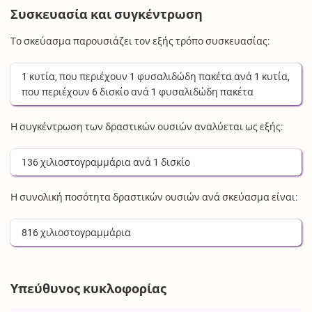
Συσκευασία και συγκέντρωση
Το σκεύασμα παρουσιάζει τον εξής τρόπο συσκευασίας:
1
κυτία
, που περιέχουν
1
φυσαλιδώδη πακέτα
ανά
1
κυτία
,
που περιέχουν
6
δισκίο
ανά
1
φυσαλιδώδη πακέτα
Η συγκέντρωση των δραστικών ουσιών αναλύεται ως εξής:
136
χιλιοστογραμμάρια
ανά
1
δισκίο
Η συνολική ποσότητα δραστικών ουσιών ανά σκεύασμα είναι:
816
χιλιοστογραμμάρια
Υπεύθυνος κυκλοφορίας