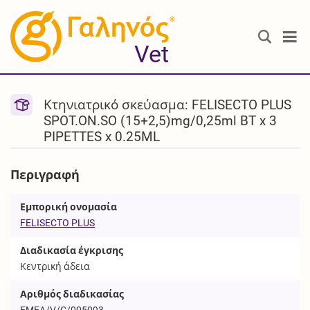
®
Vet
Κτηνιατρικό σκεύασμα: FELISECTO PLUS
SPOT.ON.SO (15+2,5)mg/0,25ml BT x 3
PIPETTES x 0.25ML
Περιγραφή
Εμπορική ονομασία
FELISECTO PLUS
Διαδικασία έγκρισης
Κεντρική άδεια
Αριθμός διαδικασίας
EMEA/V/C/005093