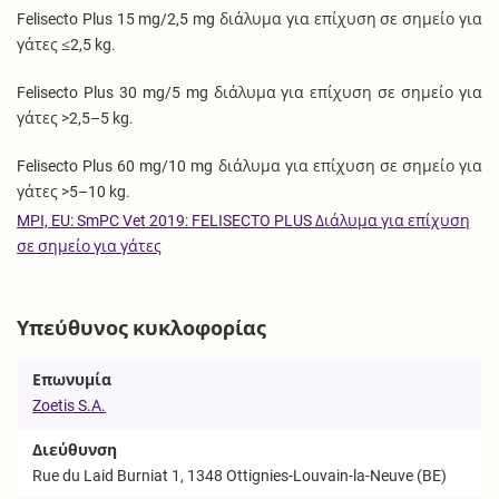
Felisecto Plus 15 mg/2,5 mg διάλυμα για επίχυση σε σημείο για
γάτες ≤2,5 kg.
Felisecto Plus 30 mg/5 mg διάλυμα για επίχυση σε σημείο για
γάτες >2,5–5 kg.
Felisecto Plus 60 mg/10 mg διάλυμα για επίχυση σε σημείο για
γάτες >5–10 kg.
MPI, EU: SmPC Vet 2019: FELISECTO PLUS Διάλυμα για επίχυση
σε σημείο για γάτες
Υπεύθυνος κυκλοφορίας
Επωνυμία
Zoetis S.A.
Διεύθυνση
Rue du Laid Burniat 1, 1348 Ottignies-Louvain-la-Neuve (BE)