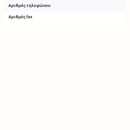
Αριθμός τηλεφώνου
Αριθμός fax