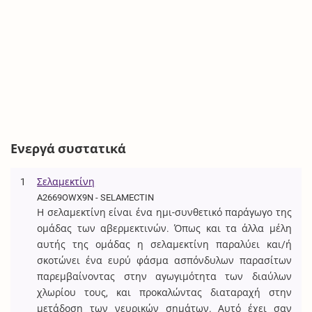
Ενεργά συστατικά
1
Σελαμεκτίνη
A2669OWX9N - SELAMECTIN
Η σελαμεκτίνη είναι ένα ημι-συνθετικό παράγωγο της
ομάδας των αβερμεκτινών. Όπως και τα άλλα μέλη
αυτής της ομάδας η σελαμεκτίνη παραλύει και/ή
σκοτώνει ένα ευρύ φάσμα ασπόνδυλων παρασίτων
παρεμβαίνοντας στην αγωγιμότητα των διαύλων
χλωρίου τους, και προκαλώντας διαταραχή στην
μετάδοση των νευρικών σημάτων. Αυτό έχει σαν