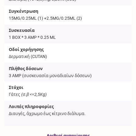
Συγκέντρωση
15MG/0.25ML (1) +2.5MG/0.25ML (2)
Συσκευασία
1 BOX * 3 AMP * 0.25 ML
Οδοί χορήγησης
Δερματική (
CUTAN
)
Πλήθος δόσεων
3
AMP
(συσκευασία μοναδιαίων δόσεων)
Στόχοι
Γάτες
(σ.β <=2,5Kg)
Λοιπές πληροφορίες
Διαυγές, άχρωμο έως κίτρινο διάλυμα.
Αριθμοί αναγνώρισης