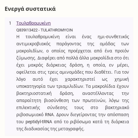
Ενεργά συστατικά
1
Τουλαθρομυκίνη
Q839I13422 - TULATHROMYCIN
Η τουλαθρομυκίνη είναι ένας ημι-συνθετικός
αντιμικροβιακός παράγοντας της ομάδας των
μακρολιδίων, ο οποίος προέρχεται από ένα προϊόν
ζύμωσης. Διαφέρει από πολλά άλλα μακρολίδια στο ότι
έχει μακράς διάρκειας δράση, η οποία, εν μέρει,
οφείλεται στις τρεις αμινομάδες που διαθέτει. Για τον
λόγο αυτό έχει χαρακτηριστεί ως χημική
υποκατηγορία των τριαμιλιδίων. Τα μακρολίδια έχουν
βακτηριοστατική δράση, αναστέλλοντας την
απαραίτητη βιοσύνθεση των πρωτεϊνών, λόγω της
επιλεκτικής σύνδεσης τους στο βακτηριακό
ριβοσωμιακό RNA. Δρουν διεγείροντας την απόσπαση
του peptidyl-tRNA από το ριβόσωμα κατά τη διάρκεια
της διαδικασίας της μεταγραφής.