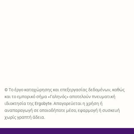
© Το έργο καταχώρησης και επεξεργασίας δεδομένων, καθώς
και το εμπορικό σήμα «Γαληνός» αποτελούν πνευματική
ιδιοκτησία της Ergobyte. Απαγορεύεται η χρήση ή
αναπαραγωγή σε οποιοδήποτε μέσο, εφαρμογή ή συσκευή
χωρίς γραπτή άδεια.