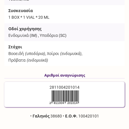
Συσκευασία
1 BOX * 1 VIAL * 20 ML
Οδοί χορήγησης
Ενδομυϊκά (
IM
) , Υποδόρια (
SC
)
Στόχοι
Βοοειδή
(υποδόρια)
, Χοίροι
(ενδομυϊκά)
,
Πρόβατα
(ενδομυϊκά)
Αριθμοί αναγνώρισης
2811004201014
•
Γαληνός
38680
•
Ε.Ο.Φ.
100420101