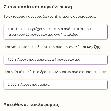
Συσκευασία και συγκέντρωση
Το σκεύασμα παρουσιάζει τον εξής τρόπο συσκευασίας:
1
κυτία
, που περιέχουν
1
φιαλίδια
ανά
1
κυτία
, που
περιέχουν
20
χιλιοστόλιτρα
ανά
1
φιαλίδια
Η συγκέντρωση των δραστικών ουσιών αναλύεται ως εξής:
100
χιλιοστογραμμάρια
ανά
1
χιλιοστόλιτρα
Η συνολική ποσότητα δραστικών ουσιών ανά σκεύασμα είναι:
2.000
χιλιοστογραμμάρια
Υπεύθυνος κυκλοφορίας