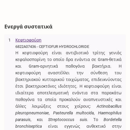
Ενεργά συστατικά
1
Κεφτιοφούρη
6822A07436 - CEFTIOFUR HYDROCHLORIDE
Η κεφτιοφούρη είναι αντιβιοτικό τρίτης γενιάς
κεφαλοσπορίνη το οποίο δρα ενάντια σε Gram-θετικά
και Gram-αρνητικά παθογόνα βακτήρια. Η
κεφτιοφούρη αναστέλλει την σύνθεση του
βακτηριακού κυτταρικού τοιχώματος, επιδεικνύοντας
έτσι βακτηριοκτόνες ιδιότητες. Η κεφτιοφούρη είναι
ιδιαίτερα αποτελεσματική ενάντια στα παρακάτω
παθογόνα τα οποία προκαλούν αναπνευστικές και
άλλες λοιμώξεις στους χοίρους:
Actinobacillus
pleuropneumoniae
,
Pasteurella multocida
,
Haemophilus
parasuis
, και
Streptococcus suis
. Το
Bordetella
bronchiseptica
είναι εγγενώς ανθεκτικό στην