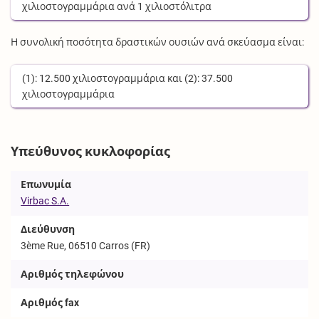
χιλιοστογραμμάρια
ανά
1
χιλιοστόλιτρα
Η συνολική ποσότητα δραστικών ουσιών ανά σκεύασμα είναι:
(1):
12.500
χιλιοστογραμμάρια
και (2):
37.500
χιλιοστογραμμάρια
Υπεύθυνος κυκλοφορίας
Επωνυμία
Virbac S.A.
Διεύθυνση
3ème Rue, 06510 Carros (FR)
Αριθμός τηλεφώνου
Αριθμός fax