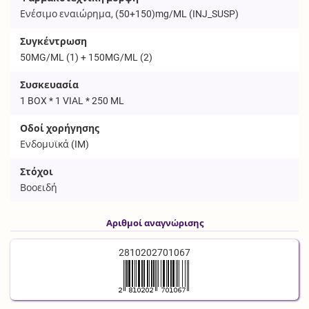
Ενέσιμο εναιώρημα, (50+150)mg/ML (
INJ_SUSP
)
Συγκέντρωση
50MG/ML (1) + 150MG/ML (2)
Συσκευασία
1 BOX * 1 VIAL * 250 ML
Οδοί χορήγησης
Ενδομυϊκά (
IM
)
Στόχοι
Βοοειδή
Αριθμοί αναγνώρισης
2810202701067