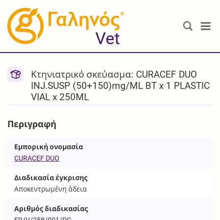
®
Vet
Κτηνιατρικό σκεύασμα: CURACEF DUO
INJ.SUSP (50+150)mg/ML BT x 1 PLASTIC
VIAL x 250ML
Περιγραφή
Εμπορική ονομασία
CURACEF DUO
Διαδικασία έγκρισης
Αποκεντρωμένη άδεια
Αριθμός διαδικασίας
FR/V/258/001/DC