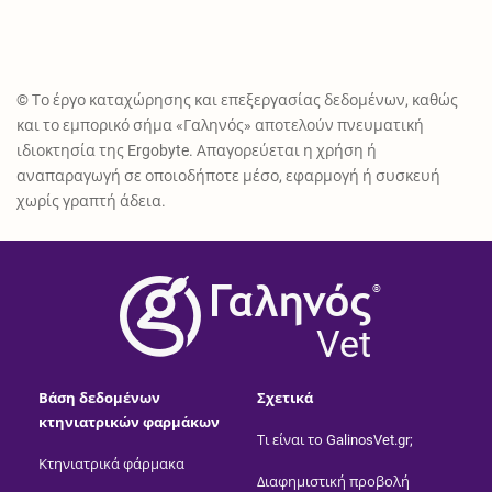
© Το έργο καταχώρησης και επεξεργασίας δεδομένων, καθώς
και το εμπορικό σήμα «Γαληνός» αποτελούν πνευματική
ιδιοκτησία της Ergobyte. Απαγορεύεται η χρήση ή
αναπαραγωγή σε οποιοδήποτε μέσο, εφαρμογή ή συσκευή
χωρίς γραπτή άδεια.
®
Vet
Βάση δεδομένων
Σχετικά
κτηνιατρικών φαρμάκων
Τι είναι το GalinosVet.gr;
Κτηνιατρικά φάρμακα
Διαφημιστική προβολή