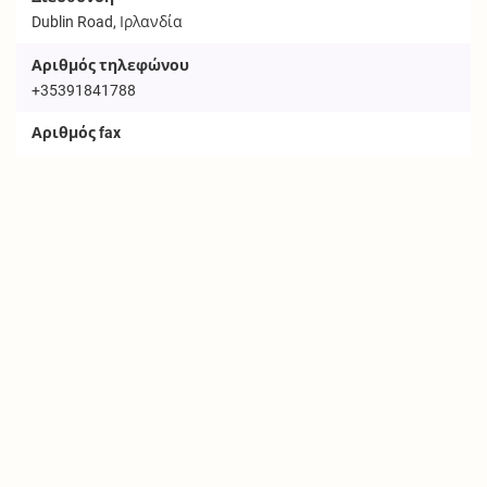
Dublin Road, Ιρλανδία
Αριθμός τηλεφώνου
+35391841788
Αριθμός fax