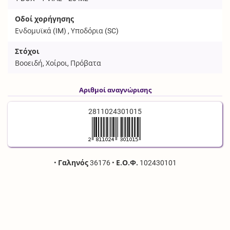
Οδοί χορήγησης
Ενδομυϊκά (
IM
) , Υποδόρια (
SC
)
Στόχοι
Βοοειδή, Χοίροι, Πρόβατα
Αριθμοί αναγνώρισης
2811024301015
•
Γαληνός
36176
•
Ε.Ο.Φ.
102430101