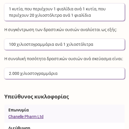
1
κυτία
, που περιέχουν
1
φιαλίδια
ανά
1
κυτία
, που
περιέχουν
20
χιλιοστόλιτρα
ανά
1
φιαλίδια
Η συγκέντρωση των δραστικών ουσιών αναλύεται ως εξής:
100
χιλιοστογραμμάρια
ανά
1
χιλιοστόλιτρα
Η συνολική ποσότητα δραστικών ουσιών ανά σκεύασμα είναι:
2.000
χιλιοστογραμμάρια
Υπεύθυνος κυκλοφορίας
Επωνυμία
Chanelle Pharm Ltd
Διεύθυνση