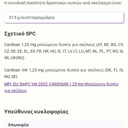
Η συνολική ποσότητα δραστικών ουσιών ανά σκεύασμα είναι:
37,5
χιλιοστογραμμάρια
Σχετικό SPC
Cardisan 1,25 mg μασώμενα δισκία για σκύλους (AT, BE, BG, CY,
CZ, DE, EE, EL, ES, FR, HR, HU, IE, IT, LV, LT, LU, MT, NL, PL, PT, RO, SI,
SK, UK(NI)).
Cardisan Vet 1,25 mg μασώμενα δισκία για σκύλους (DK, FI, IS,
NO, SE).
MPI, EU: SmPC Vet 2022: CARDISAN 1,25 mg Μασώμενο δισκίο
για σκύλους
Υπεύθυνος κυκλοφορίας
Επωνυμία