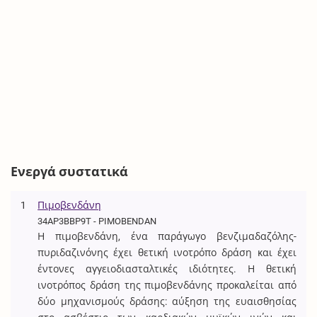
Ενεργά συστατικά
1
Πιμοβενδάνη
34AP3BBP9T - PIMOBENDAN
Η πιμοβενδάνη, ένα παράγωγο βενζιμαδαζόλης-
πυριδαζινόνης έχει θετική ινοτρόπο δράση και έχει
έντονες αγγειοδιασταλτικές ιδιότητες. Η θετική
ινοτρόπος δράση της πιμοβενδάνης προκαλείται από
δύο μηχανισμούς δράσης: αύξηση της ευαισθησίας