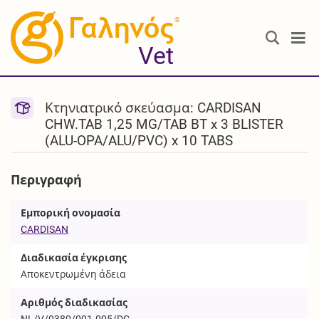
®
Vet
Κτηνιατρικό σκεύασμα: CARDISAN
CHW.TAB 1,25 MG/TAB BT x 3 BLISTER
(ALU-OPA/ALU/PVC) x 10 TABS
Περιγραφή
Εμπορική ονομασία
CARDISAN
Διαδικασία έγκρισης
Αποκεντρωμένη άδεια
Αριθμός διαδικασίας
NL/V/0380/001-005/DC