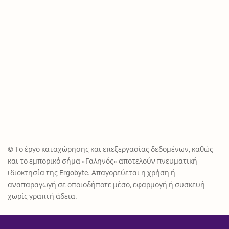
© Το έργο καταχώρησης και επεξεργασίας δεδομένων, καθώς
και το εμπορικό σήμα «Γαληνός» αποτελούν πνευματική
ιδιοκτησία της Ergobyte. Απαγορεύεται η χρήση ή
αναπαραγωγή σε οποιοδήποτε μέσο, εφαρμογή ή συσκευή
χωρίς γραπτή άδεια.