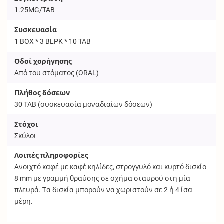
1.25MG/TAB
Συσκευασία
1 BOX * 3 BLPK * 10 TAB
Οδοί χορήγησης
Από του στόματος (
ORAL
)
Πλήθος δόσεων
30
TAB
(συσκευασία μοναδιαίων δόσεων)
Στόχοι
Σκύλοι
Λοιπές πληροφορίες
Ανοιχτό καφέ με καφέ κηλίδες, στρογγυλό και κυρτό δισκίο
8 mm με γραμμή θραύσης σε σχήμα σταυρού στη μία
πλευρά. Τα δισκία μπορούν να χωριστούν σε 2 ή 4 ίσα
μέρη.