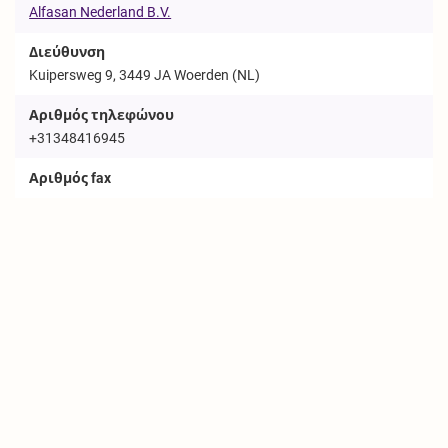
Alfasan Nederland B.V.
Διεύθυνση
Kuipersweg 9, 3449 JA Woerden (NL)
Αριθμός τηλεφώνου
+31348416945
Αριθμός fax