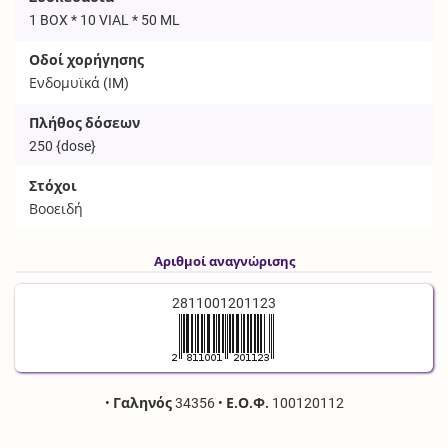
1 BOX * 10 VIAL * 50 ML
Οδοί χορήγησης
Ενδομυϊκά (
IM
)
Πλήθος δόσεων
250
{dose}
Στόχοι
Βοοειδή
Αριθμοί αναγνώρισης
2811001201123
•
Γαληνός
34356
•
Ε.Ο.Φ.
100120112