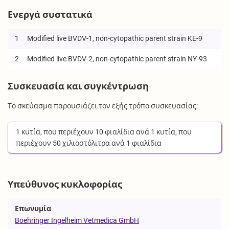
Ενεργά συστατικά
1
Modified live BVDV-1, non-cytopathic parent strain KE-9
2
Modified live BVDV-2, non-cytopathic parent strain NY-93
Συσκευασία και συγκέντρωση
Το σκεύασμα παρουσιάζει τον εξής τρόπο συσκευασίας:
1
κυτία
, που περιέχουν
10
φιαλίδια
ανά
1
κυτία
, που
περιέχουν
50
χιλιοστόλιτρα
ανά
1
φιαλίδια
Υπεύθυνος κυκλοφορίας
Επωνυμία
Boehringer Ingelheim Vetmedica GmbH