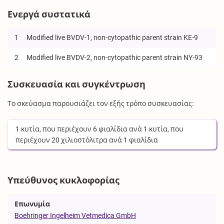
Ενεργά συστατικά
1
Modified live BVDV-1, non-cytopathic parent strain KE-9
2
Modified live BVDV-2, non-cytopathic parent strain NY-93
Συσκευασία και συγκέντρωση
Το σκεύασμα παρουσιάζει τον εξής τρόπο συσκευασίας:
1
κυτία
, που περιέχουν
6
φιαλίδια
ανά
1
κυτία
, που
περιέχουν
20
χιλιοστόλιτρα
ανά
1
φιαλίδια
Υπεύθυνος κυκλοφορίας
Επωνυμία
Boehringer Ingelheim Vetmedica GmbH