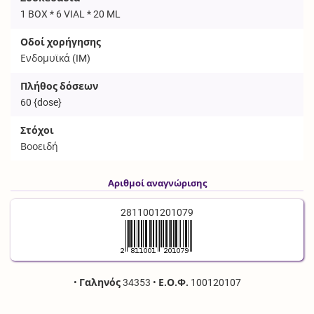
1 BOX * 6 VIAL * 20 ML
Οδοί χορήγησης
Ενδομυϊκά (
IM
)
Πλήθος δόσεων
60
{dose}
Στόχοι
Βοοειδή
Αριθμοί αναγνώρισης
2811001201079
•
Γαληνός
34353
•
Ε.Ο.Φ.
100120107