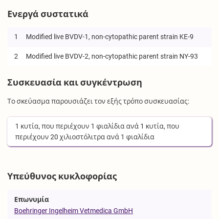
Ενεργά συστατικά
1
Modified live BVDV-1, non-cytopathic parent strain KE-9
2
Modified live BVDV-2, non-cytopathic parent strain NY-93
Συσκευασία και συγκέντρωση
Το σκεύασμα παρουσιάζει τον εξής τρόπο συσκευασίας:
1
κυτία
, που περιέχουν
1
φιαλίδια
ανά
1
κυτία
, που
περιέχουν
20
χιλιοστόλιτρα
ανά
1
φιαλίδια
Υπεύθυνος κυκλοφορίας
Επωνυμία
Boehringer Ingelheim Vetmedica GmbH