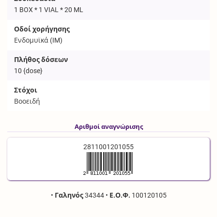
1 BOX * 1 VIAL * 20 ML
Οδοί χορήγησης
Ενδομυϊκά (
IM
)
Πλήθος δόσεων
10
{dose}
Στόχοι
Βοοειδή
Αριθμοί αναγνώρισης
2811001201055
•
Γαληνός
34344
•
Ε.Ο.Φ.
100120105