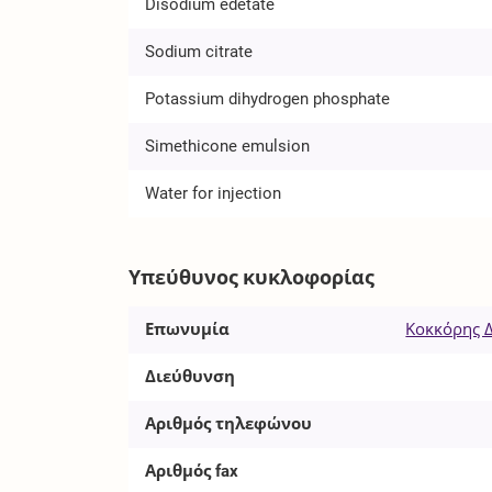
Disodium edetate
Sodium citrate
Potassium dihydrogen phosphate
Simethicone emulsion
Water for injection
Υπεύθυνος κυκλοφορίας
Επωνυμία
Κοκκόρης Δ.
Διεύθυνση
Αριθμός τηλεφώνου
Αριθμός fax