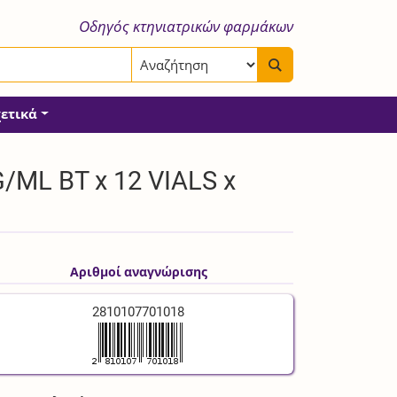
Οδηγός κτηνιατρικών φαρμάκων
χετικά
/ML BT x 12 VIALS x
Αριθμοί αναγνώρισης
2810107701018