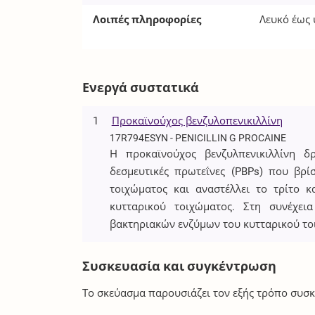
Λοιπές πληροφορίες
Λευκό έως
Ενεργά συστατικά
1
Προκαϊνούχος βενζυλοπενικιλλίνη
17R794ESYN - PENICILLIN G PROCAINE
Η προκαϊνούχος βενζυλπενικιλλίνη δ
δεσμευτικές πρωτεΐνες (PBPs) που βρί
τοιχώματος και αναστέλλει το τρίτο κ
κυτταρικού τοιχώματος. Στη συνέχει
βακτηριακών ενζύμων του κυτταρικού τοι
Συσκευασία και συγκέντρωση
Το σκεύασμα παρουσιάζει τον εξής τρόπο συσκ