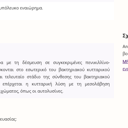
 υπόλευκο εναιώρημα.
Σ
An
βο
MP
ρα με τη δέσμευση σε συγκεκριμένες πενικιλλίνο-
εν
σκονται στο εσωτερικό του βακτηριακού κυτταρικού
αι τελευταίο στάδιο της σύνθεσης του βακτηριακού
α επέρχεται η κυτταρική λύση με τη μεσολάβηση
χώματος, όπως οι αυτολυσίνες.
ευασίας: