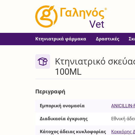
®
Vet
Κτηνιατρικά φάρμακα
Δραστικές
Σκ
Κτηνιατρικό σκεύασ
100ML
Περιγραφή
Εμπορική ονομασία
ANICILLIN-
Διαδικασία έγκρισης
Εθνική άδε
Κάτοχος άδειας κυκλοφορίας
Κοκκόρης Δ.