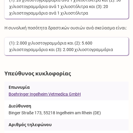
(1):
20
χιλιοστογραμμάρια
ανά
1
χιλιοστόλιτρα
και (2):
56
χιλιοστογραμμάρια
ανά
1
χιλιοστόλιτρα
και (3):
20
χιλιοστογραμμάρια
ανά
1
χιλιοστόλιτρα
Η συνολική ποσότητα δραστικών ουσιών ανά σκεύασμα είναι:
(1):
2.000
χιλιοστογραμμάρια
και (2):
5.600
χιλιοστογραμμάρια
και (3):
2.000
χιλιοστογραμμάρια
Υπεύθυνος κυκλοφορίας
Επωνυμία
Boehringer Ingelheim Vetmedica GmbH
Διεύθυνση
Binger Straße 173, 55218 Ingelheim am Rhein (DE)
Αριθμός τηλεφώνου