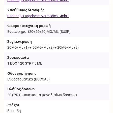
Υπεύθυνος διανομής
Boehringer Ingelheim Vetmedica GmbH
Φαρμακοτεχνική μορφή
Εναιώρημα, (20+56+20)MG/ML (
SUSP
)
Συγκέντρωση
20MG/ML (1) + 56MG/ML (2) + 20MG/ML (3)
Συσκευασία
1 BOX * 20 SYR * 5 ML
Οδοί χορήγησης
Ενδοστοματικά (
BUCCAL
)
Πλήθος δόσεων
20
SYR
(συσκευασία μοναδιαίων δόσεων)
Στόχοι
Βοοειδή