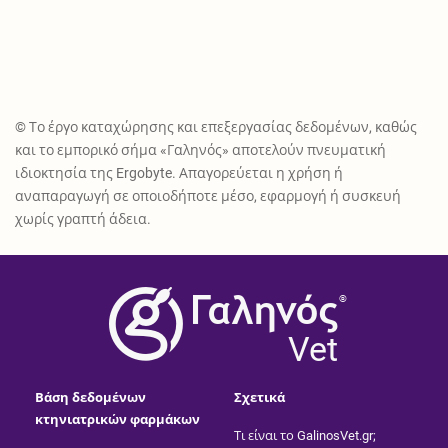
© Το έργο καταχώρησης και επεξεργασίας δεδομένων, καθώς
και το εμπορικό σήμα «Γαληνός» αποτελούν πνευματική
ιδιοκτησία της Ergobyte. Απαγορεύεται η χρήση ή
αναπαραγωγή σε οποιοδήποτε μέσο, εφαρμογή ή συσκευή
χωρίς γραπτή άδεια.
®
Vet
Βάση δεδομένων
Σχετικά
κτηνιατρικών φαρμάκων
Τι είναι το GalinosVet.gr;