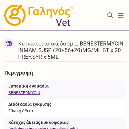
®
Vet
Κτηνιατρικό σκεύασμα: BENESTERMYCIN
INMAM.SUSP (20+56+20)MG/ML BT x 20
PREF.SYR x 5ML
Περιγραφή
Εμπορική ονομασία
BENESTERMYCIN
Διαδικασία έγκρισης
Εθνική άδεια
Κάτοχος άδειας κυκλοφορίας
Boehringer Ingelheim Vetmedica GmbH