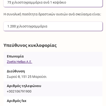
75
χιλιοστογραμμάρια
ανά
1
καψάκιο
Η συνολική ποσότητα δραστικών ουσιών ανά σκεύασμα είναι:
1.200
χιλιοστογραμμάρια
Υπεύθυνος κυκλοφορίας
Επωνυμία
Zoetis Hellas Α.Ε.
Διεύθυνση
Σωρού 8, 151 25 Μαρούσι
Αριθμός τηλεφώνου
+302106791900
Αριθμός fax