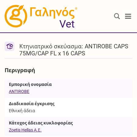
®
Vet
Κτηνιατρικό σκεύασμα: ANTIROBE CAPS
75MG/CAP FL x 16 CAPS
Περιγραφή
Εμπορική ονομασία
ANTIROBE
Διαδικασία έγκρισης
Εθνική άδεια
Κάτοχος άδειας κυκλοφορίας
Zoetis Hellas Α.Ε.