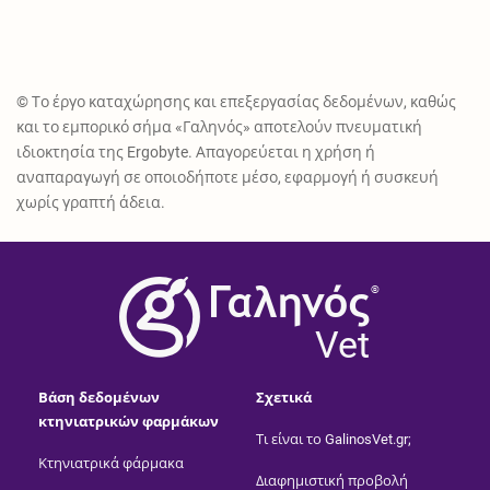
© Το έργο καταχώρησης και επεξεργασίας δεδομένων, καθώς
και το εμπορικό σήμα «Γαληνός» αποτελούν πνευματική
ιδιοκτησία της Ergobyte. Απαγορεύεται η χρήση ή
αναπαραγωγή σε οποιοδήποτε μέσο, εφαρμογή ή συσκευή
χωρίς γραπτή άδεια.
®
Vet
Βάση δεδομένων
Σχετικά
κτηνιατρικών φαρμάκων
Τι είναι το GalinosVet.gr;
Κτηνιατρικά φάρμακα
Διαφημιστική προβολή