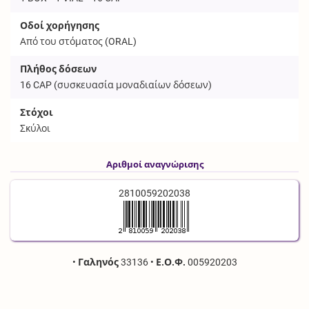
Οδοί χορήγησης
Από του στόματος (
ORAL
)
Πλήθος δόσεων
16
CAP
(συσκευασία μοναδιαίων δόσεων)
Στόχοι
Σκύλοι
Αριθμοί αναγνώρισης
2810059202038
•
Γαληνός
33136
•
Ε.Ο.Φ.
005920203