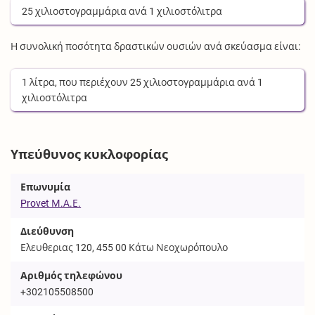
25
χιλιοστογραμμάρια
ανά
1
χιλιοστόλιτρα
Η συνολική ποσότητα δραστικών ουσιών ανά σκεύασμα είναι:
1
λίτρα
, που περιέχουν
25
χιλιοστογραμμάρια
ανά
1
χιλιοστόλιτρα
Υπεύθυνος κυκλοφορίας
Επωνυμία
Provet Μ.Α.Ε.
Διεύθυνση
Ελευθεριας 120, 455 00 Κάτω Νεοχωρόπουλο
Αριθμός τηλεφώνου
+302105508500