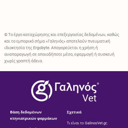
© Το έργο καταχώρησης και επεξεργασίας δεδομένων, καθώς
και το εμπορικό σήμα «Γαληνός» αποτελούν πνευματική
ιδιοκτησία της Ergobyte. Απαγορεύεται η χρήση ή
αναπαραγωγή σε οποιοδήποτε μέσο, εφαρμογή ή συσκευή
χωρίς γραπτή άδεια.
®
Vet
Βάση δεδομένων
Σχετικά
κτηνιατρικών φαρμάκων
Τι είναι το GalinosVet.gr;