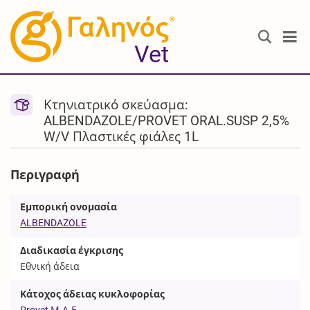
®
Vet
Κτηνιατρικό σκεύασμα:
ALBENDAZOLE/PROVET ORAL.SUSP 2,5%
W/V Πλαστικές φιάλες 1L
Περιγραφή
Εμπορική ονομασία
ALBENDAZOLE
Διαδικασία έγκρισης
Εθνική άδεια
Κάτοχος άδειας κυκλοφορίας
Provet Μ.Α.Ε.