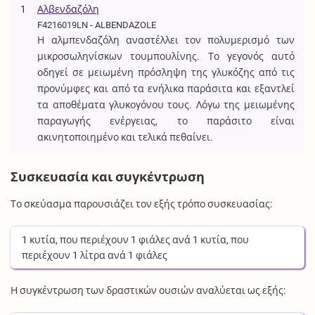
1
Αλβενδαζόλη
F4216019LN - ALBENDAZOLE
Η αλμπενδαζόλη αναστέλλει τον πολυμερισμό των
μικροσωληνίσκων τουμπουλίνης. Το γεγονός αυτό
οδηγεί σε μειωμένη πρόσληψη της γλυκόζης από τις
προνύμφες και από τα ενήλικα παράσιτα και εξαντλεί
τα αποθέματα γλυκογόνου τους. Λόγω της μειωμένης
παραγωγής ενέργειας, το παράσιτο είναι
ακινητοποιημένο και τελικά πεθαίνει.
Συσκευασία και συγκέντρωση
Το σκεύασμα παρουσιάζει τον εξής τρόπο συσκευασίας:
1
κυτία
, που περιέχουν
1
φιάλες
ανά
1
κυτία
, που
περιέχουν
1
λίτρα
ανά
1
φιάλες
Η συγκέντρωση των δραστικών ουσιών αναλύεται ως εξής: