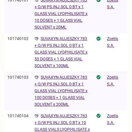
S.A.
+ O/W PS.INJ.SOL 0 BT x 1
GLASS VIAL LYOPHILISATE x
10 DOSES + 1 GLASS VIAL
SOLVENT x 20ML
101740102
SUVAXYN AUJESZKY 783
Zoetis
S.A.
+ O/W PS.INJ.SOL 0 BT x 1
GLASS VIAL LYOPHILISATE x
50 DOSES + 1 GLASS VIAL
SOLVENT x 100ML
101740103
SUVAXYN AUJESZKY 783
Zoetis
S.A.
+ O/W PS.INJ.SOL 0 BT x 1
GLASS VIAL LYOPHILISATE x
100 DOSES + 1 GLASS VIAL
SOLVENT x 200ML
101740104
SUVAXYN AUJESZKY 783
Zoetis
S.A.
+ O/W PS.INJ.SOL 0 BT x 10
GLASS VIALS LYOPHILISATE x