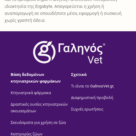
ιδιοκτησία της Ergobyte. Απαγορεύεται η χρήση ή
αναπαραγωγή σε οποιοδήποτε μέσο, εφαρμογή ή συσκευή
χωρίς γραπτή άδεια.
®
Vet
Βάση δεδομένων
Σχετικά
κτηνιατρικών φαρμάκων
Τι είναι το GalinosVet.gr;
Κτηνιατρικά φάρμακα
Διαφημιστική προβολή
Δραστικές ουσίες κτηνιατρικών
Συχνές ερωτήσεις
σκευασμάτων
Σκευάσματα για χρήση σε ζώα
Κατηγορίες ζώων