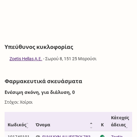
Υπεύθυνος κυκλοφορίας
Zoetis Hellas Α.Ε.
-
Σωρού 8, 151 25 Μαρούσι
Φαρμακευτικά σκευάσματα
Ενέσιμη σκόνη, για διάλυση, 0
Στόχοι: Χοίροι
Κάτοχος
Κωδικός
Όνομα
Κ
άδειας
101740101
SUVAXYN AUJESZKY 783
Zoetis