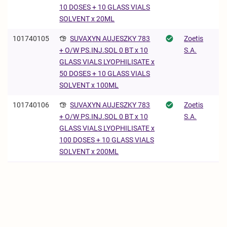
10 DOSES + 10 GLASS VIALS
SOLVENT x 20ML
101740105
SUVAXYN AUJESZKY 783
Zoetis
S.A.
+ O/W PS.INJ.SOL 0 BT x 10
GLASS VIALS LYOPHILISATE x
50 DOSES + 10 GLASS VIALS
SOLVENT x 100ML
101740106
SUVAXYN AUJESZKY 783
Zoetis
S.A.
+ O/W PS.INJ.SOL 0 BT x 10
GLASS VIALS LYOPHILISATE x
100 DOSES + 10 GLASS VIALS
SOLVENT x 200ML