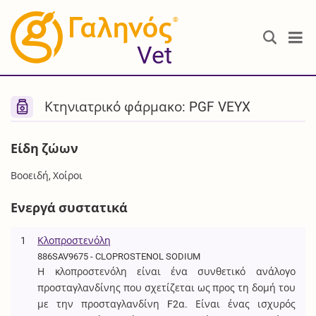
®
Vet
Κτηνιατρικό φάρμακο: PGF VEYX
Είδη ζώων
Βοοειδή, Χοίροι
Ενεργά συστατικά
1
Κλοπροστενόλη
886SAV9675 - CLOPROSTENOL SODIUM
Η κλοπροστενόλη είναι ένα συνθετικό ανάλογο
προσταγλανδίνης που σχετίζεται ως προς τη δομή του
με την προσταγλανδίνη F2α. Είναι ένας ισχυρός