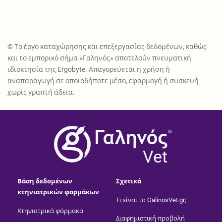
© Το έργο καταχώρησης και επεξεργασίας δεδομένων, καθώς
και το εμπορικό σήμα «Γαληνός» αποτελούν πνευματική
ιδιοκτησία της Ergobyte. Απαγορεύεται η χρήση ή
αναπαραγωγή σε οποιοδήποτε μέσο, εφαρμογή ή συσκευή
χωρίς γραπτή άδεια.
®
Vet
Βάση δεδομένων
Σχετικά
κτηνιατρικών φαρμάκων
Τι είναι το GalinosVet.gr;
Κτηνιατρικά φάρμακα
Διαφημιστική προβολή