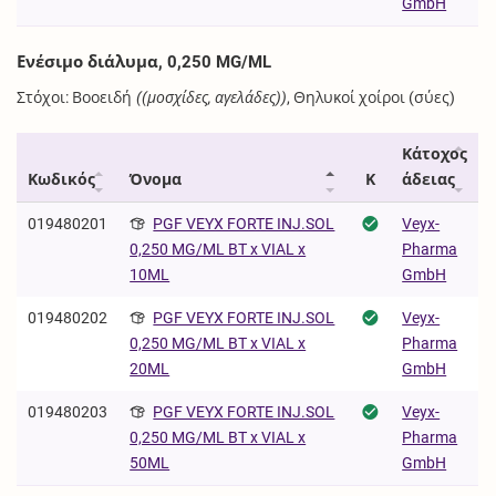
GmbH
Ενέσιμο διάλυμα, 0,250 MG/ML
Στόχοι: Βοοειδή
((μοσχίδες, αγελάδες))
, Θηλυκοί χοίροι (σύες)
Κάτοχος
Κωδικός
Όνομα
Κ
άδειας
019480201
PGF VEYX FORTE INJ.SOL
Veyx-
Pharma
0,250 MG/ML BT x VIAL x
GmbH
10ML
019480202
PGF VEYX FORTE INJ.SOL
Veyx-
Pharma
0,250 MG/ML BT x VIAL x
GmbH
20ML
019480203
PGF VEYX FORTE INJ.SOL
Veyx-
Pharma
0,250 MG/ML BT x VIAL x
GmbH
50ML