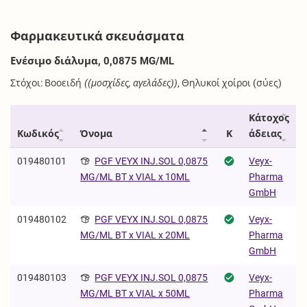
Φαρμακευτικά σκευάσματα
Ενέσιμο διάλυμα, 0,0875 MG/ML
Στόχοι: Βοοειδή
((μοσχίδες, αγελάδες))
, Θηλυκοί χοίροι (σύες)
Κάτοχος
Κωδικός
Όνομα
Κ
άδειας
019480101
PGF VEYX INJ.SOL 0,0875
Veyx-
Pharma
MG/ML BT x VIAL x 10ML
GmbH
019480102
PGF VEYX INJ.SOL 0,0875
Veyx-
Pharma
MG/ML BT x VIAL x 20ML
GmbH
019480103
PGF VEYX INJ.SOL 0,0875
Veyx-
Pharma
MG/ML BT x VIAL x 50ML