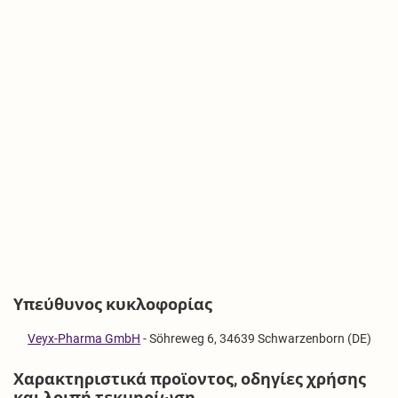
Υπεύθυνος κυκλοφορίας
Veyx-Pharma GmbH
-
Söhreweg 6, 34639 Schwarzenborn (DE)
Χαρακτηριστικά προϊοντος, οδηγίες χρήσης
και λοιπή τεκμηρίωση