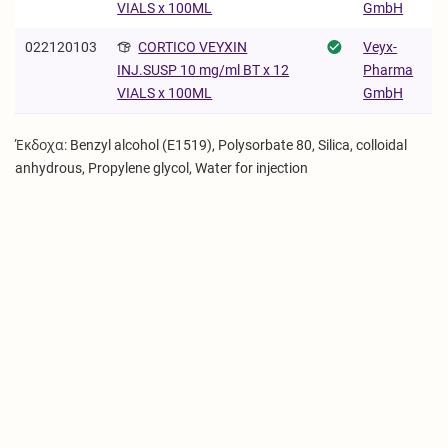
GmbH
VIALS x 100ML
022120103
CORTICO VEYXIN
Veyx-
Pharma
INJ.SUSP 10 mg/ml BT x 12
GmbH
VIALS x 100ML
Έκδοχα: Benzyl alcohol (E1519), Polysorbate 80, Silica, colloidal
anhydrous, Propylene glycol, Water for injection