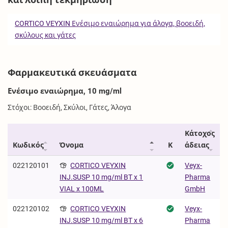
CORTICO VEYXIN Ενέσιμο εναιώρημα για άλογα, βοοειδή,
σκύλους και γάτες
Φαρμακευτικά σκευάσματα
Ενέσιμο εναιώρημα, 10 mg/ml
Στόχοι: Βοοειδή, Σκύλοι, Γάτες, Άλογα
Κάτοχος
Κωδικός
Όνομα
Κ
άδειας
022120101
CORTICO VEYXIN
Veyx-
Pharma
INJ.SUSP 10 mg/ml BT x 1
GmbH
VIAL x 100ML
022120102
CORTICO VEYXIN
Veyx-
Pharma
INJ.SUSP 10 mg/ml BT x 6