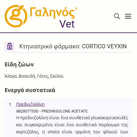
®
Vet
Κτηνιατρικό φάρμακο: CORTICO VEYXIN
Είδη ζώων
Άλογα, Βοοειδή, Γάτες, Σκύλοι
Ενεργά συστατικά
1
Πρεδνιζολόνη
8B2807733D - PREDNISOLONE ACETATE
Η πρεδνιζολόνη είναι ένα συνθετικό γλυκοκορτικοειδές
και συγκεκριμένα είναι ένα συνθετικό παράγωγο της
κορτιζόλης, η οποία είναι ορμόνη του φλοιού των