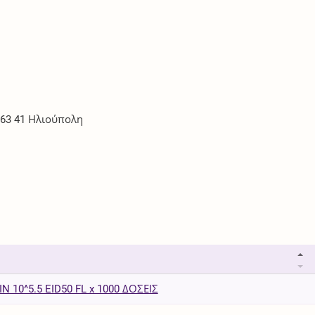
163 41 Ηλιούπολη
N 10^5.5 EID50 FL x 1000 ΔΟΣΕΙΣ