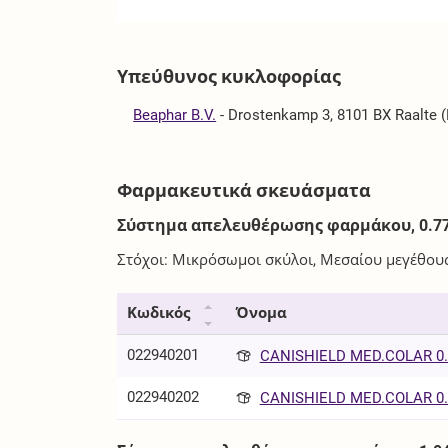
Υπεύθυνος κυκλοφορίας
Beaphar B.V.
-
Drostenkamp 3, 8101 BX Raalte 
Φαρμακευτικά σκευάσματα
Σύστημα απελευθέρωσης φαρμάκου, 0.7
Στόχοι: Μικρόσωμοι σκύλοι, Μεσαίου μεγέθου
Κωδικός
Όνομα
022940201
CANISHIELD MED.COLAR 0.
022940202
CANISHIELD MED.COLAR 0.