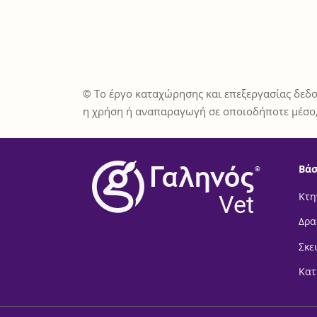
© Το έργο καταχώρησης και επεξεργασίας δεδο
η χρήση ή αναπαραγωγή σε οποιοδήποτε μέσο,
Βάσ
®
Vet
Κτη
Δρα
Σκε
Κατ