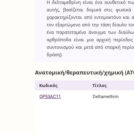
Η δελταμεθρίνη είναι ένα συνθετικό πυ
αυτής, βασίζεται δομικά στις φυσικά
χαρακτηρίζονται από εντομοκτόνο και 
τον εξαρτώμενο από την τάση δίαυλο του
ένα παρατεταμένο άνοιγμα των διαύλω
αρθρόποδα είναι μια αρχική περίοδο
συντονισμού και μετά από επαρκή περί
δράση).
Ανατομική/θεραπευτική/χημική (AT
Κωδικός
Τίτλος
QP53AC11
Deltamethrin