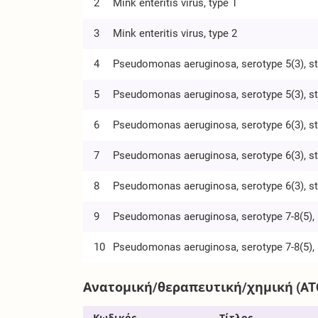
2
Mink enteritis virus, type 1
3
Mink enteritis virus, type 2
4
Pseudomonas aeruginosa, serotype 5(3), st
5
Pseudomonas aeruginosa, serotype 5(3), s
6
Pseudomonas aeruginosa, serotype 6(3), st
7
Pseudomonas aeruginosa, serotype 6(3), s
8
Pseudomonas aeruginosa, serotype 6(3), s
9
Pseudomonas aeruginosa, serotype 7-8(5), 
10
Pseudomonas aeruginosa, serotype 7-8(5), 
Ανατομική/θεραπευτική/χημική (AT
Κωδικός
Τίτλος