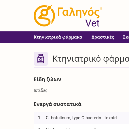
®
Vet
Κτηνιατρικά φάρμακα
Δραστικές
Σκ
Κτηνιατρικό φάρμα
Είδη ζώων
Ικτίδες
Ενεργά συστατικά
1
C. botulinum, type C bacterin - toxoid