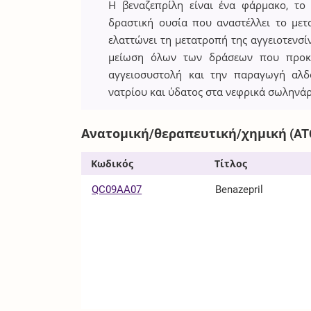
Η βεναζεπρίλη είναι ένα φάρμακο, το
δραστική ουσία που αναστέλλει το μετα
ελαττώνει τη μετατροπή της αγγειοτενσίν
μείωση όλων των δράσεων που προκαλ
αγγειοσυστολή και την παραγωγή αλδ
νατρίου και ύδατος στα νεφρικά σωληνάρ
Ανατομική/θεραπευτική/χημική (AT
Κωδικός
Τίτλος
QC09AA07
Benazepril