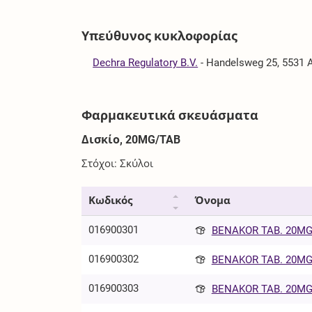
Υπεύθυνος κυκλοφορίας
Dechra Regulatory B.V.
-
Handelsweg 25, 5531 A
Φαρμακευτικά σκευάσματα
Δισκίο, 20MG/TAB
Στόχοι: Σκύλοι
Κωδικός
Όνομα
016900301
BENAKOR TAB. 20MG/
016900302
BENAKOR TAB. 20MG/
016900303
BENAKOR TAB. 20MG/